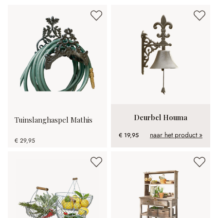
Deurbel Houma
Tuinslanghaspel Mathis
naar het product »
€ 19,95
€ 29,95