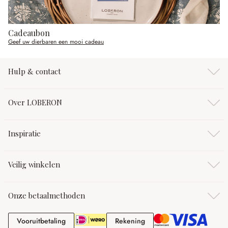
Cadeaubon
Geef uw dierbaren een mooi cadeau
Hulp & contact
Over LOBERON
Inspiratie
Veilig winkelen
Onze betaalmethoden
Vooruitbetaling
Rekening
Vooruitbetaling
Rekening