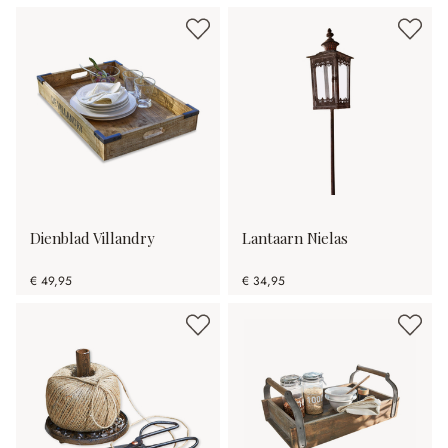
Dienblad Villandry
Lantaarn Nielas
€ 49,95
€ 34,95