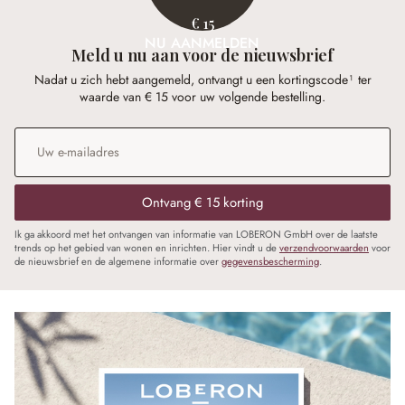
€ 15
NU AANMELDEN
Meld u nu aan voor de nieuwsbrief
Nadat u zich hebt aangemeld, ontvangt u een kortingscode¹ ter
waarde van € 15 voor uw volgende bestelling.
E-mailadres
*
Ontvang € 15 korting
Ik ga akkoord met het ontvangen van informatie van LOBERON GmbH over de laatste
trends op het gebied van wonen en inrichten. Hier vindt u de
verzendvoorwaarden
voor
de nieuwsbrief en de algemene informatie over
gegevensbescherming
.