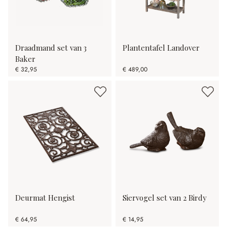
Draadmand set van 3
Plantentafel Landover
Baker
€ 32,95
€ 489,00
Deurmat Hengist
Siervogel set van 2 Birdy
€ 64,95
€ 14,95