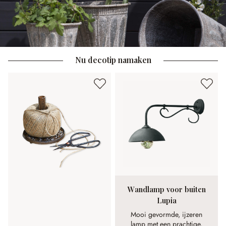
Nu decotip namaken
Wandlamp voor buiten
Lupia
Mooi gevormde, ijzeren
lamp met een prachtige,