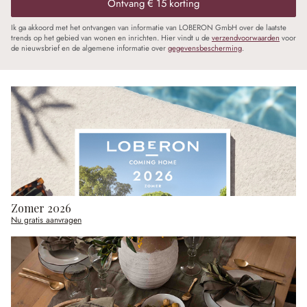
Ontvang € 15 korting
Ik ga akkoord met het ontvangen van informatie van LOBERON GmbH over de laatste
trends op het gebied van wonen en inrichten. Hier vindt u de
verzendvoorwaarden
voor
de nieuwsbrief en de algemene informatie over
gegevensbescherming
.
Zomer 2026
Nu gratis aanvragen