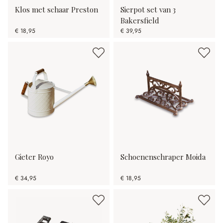
Klos met schaar Preston
Sierpot set van 3
Bakersfield
€ 18,95
€ 39,95
Gieter Royo
Schoenenschraper Moida
€ 34,95
€ 18,95