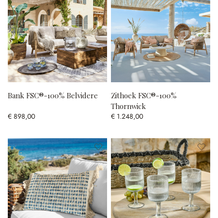
Bank FSC®-100% Belvidere
Zithoek FSC®-100%
Thornwick
€ 898,00
€ 1.248,00