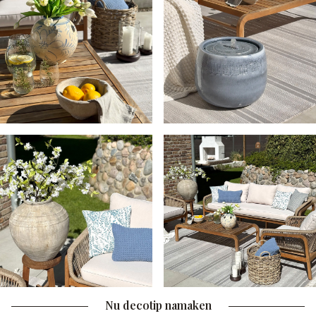
Nu decotip namaken