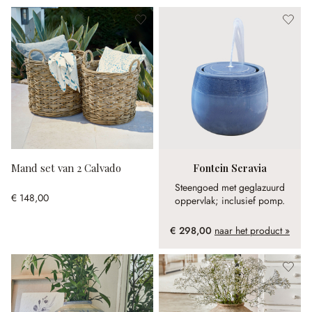
Mand set van 2 Calvado
Fontein Seravia
Steengoed met geglazuurd
€ 148,00
oppervlak; inclusief pomp.
€ 298,00
naar het product »