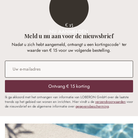
€ 15
NU AANMELDEN
Meld u nu aan voor de nieuwsbrief
Nadat u zich hebt aangemeld, ontvangt u een kortingscode¹ ter
waarde van € 15 voor uw volgende bestelling.
E-mailadres
*
Ontvang € 15 korting
Ik ga akkoord met het ontvangen van informatie van LOBERON GmbH over de laatste
trends op het gebied van wonen en inrichten. Hier vindt u de
verzendvoorwaarden
voor
de nieuwsbrief en de algemene informatie over
gegevensbescherming
.