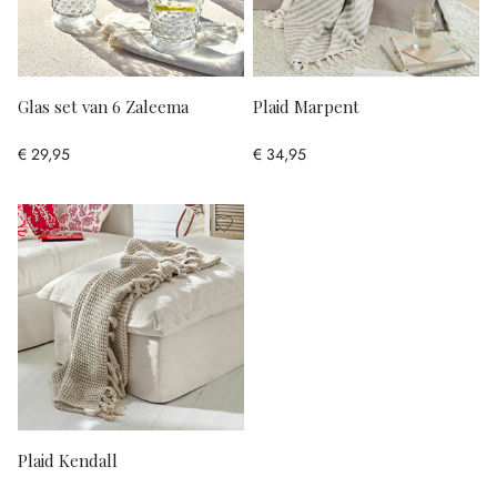
Glas set van 6 Zaleema
Plaid Marpent
€ 29,95
€ 34,95
Plaid Kendall