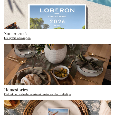
Zomer 2026
Nu gratis aanvragen
Homestories
Ontdek individuele interieurideeën en decoratietips