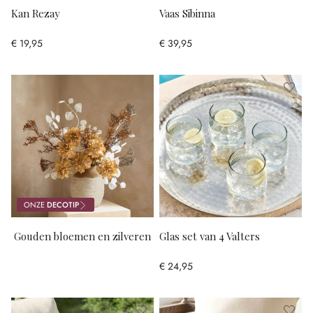
Kan Rezay
Vaas Sibinna
€ 19,95
€ 39,95
ONZE
DECOTIP
Gouden bloemen en zilveren
Glas set van 4 Valters
blaadjes
€ 24,95