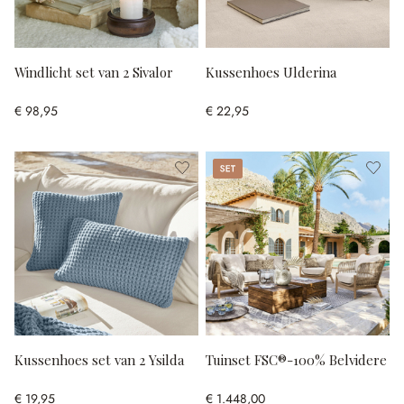
Windlicht set van 2 Sivalor
Kussenhoes Ulderina
€ 98,95
€ 22,95
Set
Kussenhoes set van 2 Ysilda
Tuinset FSC®-100% Belvidere
€ 19,95
€ 1.448,00