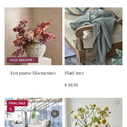
ONZE
DECOTIP
Een paarse bloemenzee
Plaid Ancy
€ 59,95
Sale
%
%