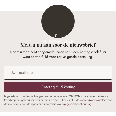
€ 15
NU AANMELDEN
Meld u nu aan voor de nieuwsbrief
Nadat u zich hebt aangemeld, ontvangt u een kortingscode¹ ter
waarde van € 15 voor uw volgende bestelling.
E-mailadres
*
Ontvang € 15 korting
Ik ga akkoord met het ontvangen van informatie van LOBERON GmbH over de laatste
trends op het gebied van wonen en inrichten. Hier vindt u de
verzendvoorwaarden
voor
de nieuwsbrief en de algemene informatie over
gegevensbescherming
.