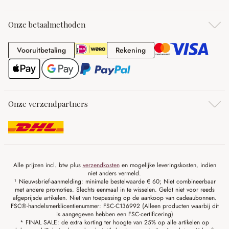
Onze betaalmethoden
Vooruitbetaling
Rekening
Vooruitbetaling
Rekening
Onze verzendpartners
Alle prijzen incl. btw plus
verzendkosten
en mogelijke leveringskosten, indien
niet anders vermeld.
¹ Nieuwsbrief-aanmelding: minimale bestelwaarde € 60; Niet combineerbaar
met andere promoties. Slechts eenmaal in te wisselen. Geldt niet voor reeds
afgeprijsde artikelen. Niet van toepassing op de aankoop van cadeaubonnen.
FSC®-handelsmerklicentienummer: FSC-C136992 (Alleen producten waarbij dit
is aangegeven hebben een FSC-certificering)
* FINAL SALE: de extra korting ter hoogte van 25% op alle artikelen op