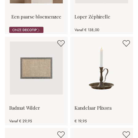
Een paarse bloemenzee
Loper Zéphirelle
Vanaf
€ 138,00
ONZE
DECOTIP
Badmat Wilder
Kandelaar Plixora
Vanaf
€ 29,95
€ 19,95