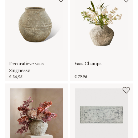
Decoratieve vaas
Vaas Champs
Singnesse
€ 34,95
€ 79,95