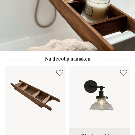
Nu decotip namaken