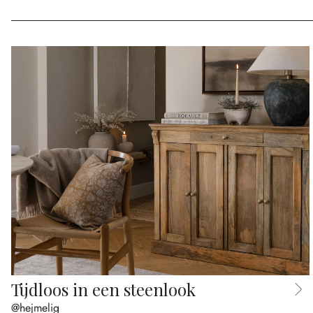
Tijdloos in een steenlook
@hejmelig