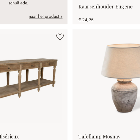
schuiflade.
Kaarsenhouder Eugene
naar het product »
€ 24,95
Misérieux
Tafellamp Mosnay