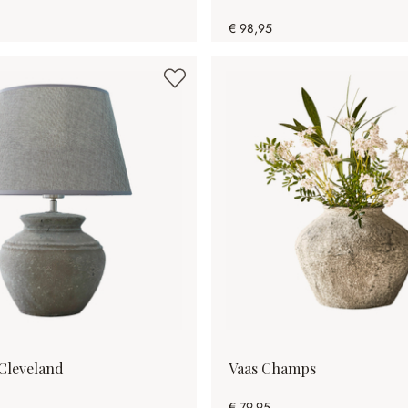
€ 98,95
Cleveland
Vaas Champs
€ 79,95