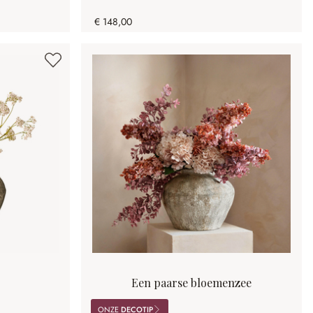
€ 148,00
Een paarse bloemenzee
ONZE
DECOTIP