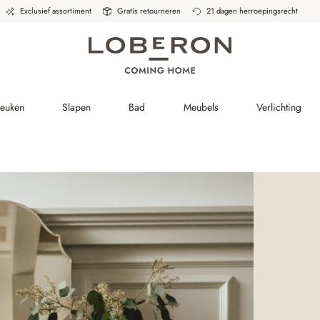
Exclusief assortiment
Gratis retourneren
21 dagen herroepingsrecht
Keuken
Slapen
Bad
Meubels
Verlichting