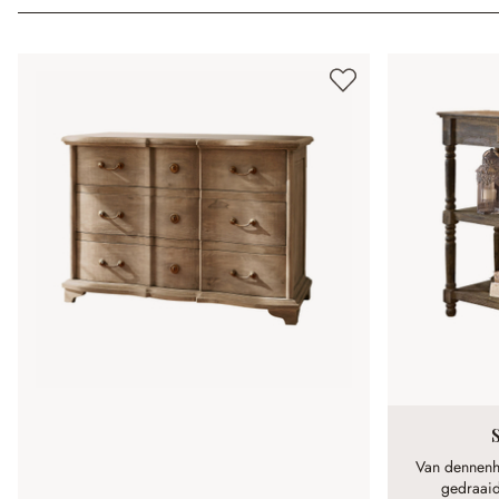
Van dennenho
gedraaid