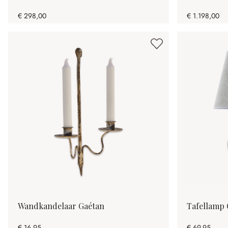
€ 298,00
€ 1.198,00
Wandkandelaar Gaétan
Tafellamp 
€ 16,95
€ 69,95