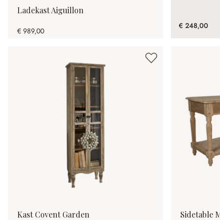
Ladekast Aiguillon
€ 248,00
€ 989,00
Kast Covent Garden
Sidetable 