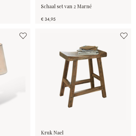
Schaal set van 2 Marné
€ 34,95
Kruk Nael