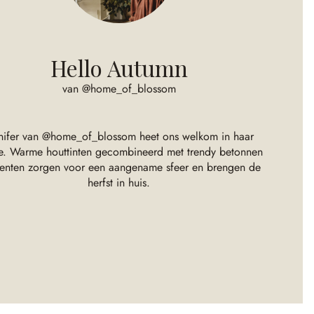
Hello Autumn
van @home_of_blossom
nifer van @home_of_blossom heet ons welkom in haar
ee. Warme houttinten gecombineerd met trendy betonnen
enten zorgen voor een aangename sfeer en brengen de
herfst in huis.