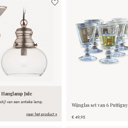
Hanglamp Jule
stijl van een antieke lamp.
Wijnglas set van 6 Puttigny
naar het product »
€ 49,95