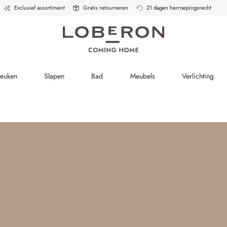
Exclusief assortiment
Gratis retourneren
21 dagen herroepingsrecht
Keuken
Slapen
Bad
Meubels
Verlichting