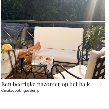
Een heerlijke nazomer op het balkon
@makecookingeasier_pl