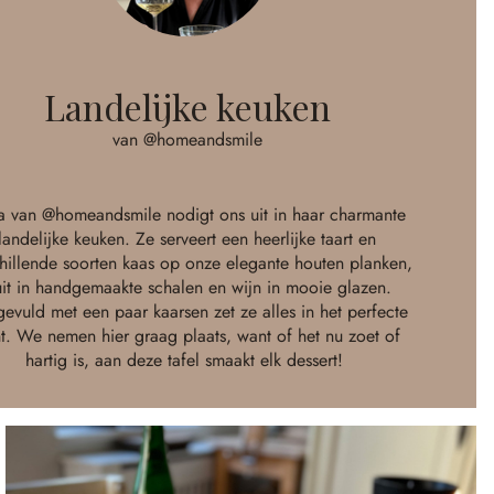
Landelijke keuken
van @homeandsmile
a van @homeandsmile nodigt ons uit in haar charmante
landelijke keuken. Ze serveert een heerlijke taart en
hillende soorten kaas op onze elegante houten planken,
uit in handgemaakte schalen en wijn in mooie glazen.
evuld met een paar kaarsen zet ze alles in het perfecte
ht. We nemen hier graag plaats, want of het nu zoet of
hartig is, aan deze tafel smaakt elk dessert!