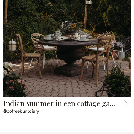
Indian summer in een cottage garden
@coffeebunsdiary