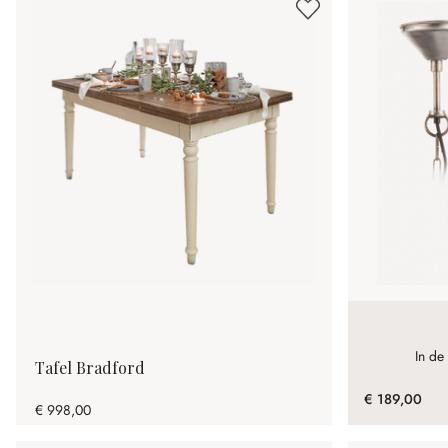
In de 
Tafel Bradford
€ 189,00
€ 998,00