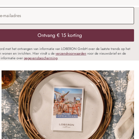
dres
*
Ontvang € 15 korting
oord met het ontvangen van informatie van LOBERON GmbH over de laatste trends op het
n wonen en inrichten. Hier vindt u de
verzendvoorwaarden
voor de nieuwsbrief en de
informatie over
gegevensbescherming
.