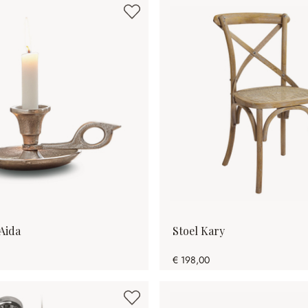
Aida
Stoel Kary
€ 198,00