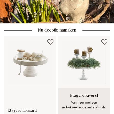
Nu decotip namaken
Etagère Kivorel
Van ijzer met een
indrukwekkende antiek-finish.
Etagère Loissard