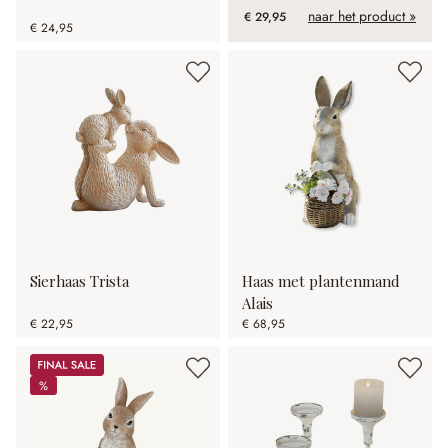
naar het product »
€ 29,95
€ 24,95
Sierhaas Trista
Haas met plantenmand
Alais
€ 22,95
€ 68,95
Sale
%
%