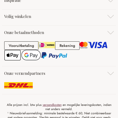
Inspiratie
Veilig winkelen
Onze betaalmethoden
Vooruitbetaling
Rekening
Vooruitbetaling
Rekening
Onze verzendpartners
Alle prijzen incl. btw plus
verzendkosten
en mogelijke leveringskosten, indien
niet anders vermeld.
¹ Nieuwsbrief-aanmelding: minimale bestelwaarde € 60; Niet combineerbaar
met andere promoties. Slechts eenmaal in te wisselen. Geldt niet voor reeds