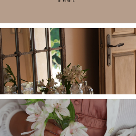
te heten.