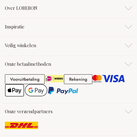
Over LOBERON
Inspiratie
Veilig winkelen
Onze betaalmethoden
Vooruitbetaling
Rekening
Vooruitbetaling
Rekening
Onze verzendpartners