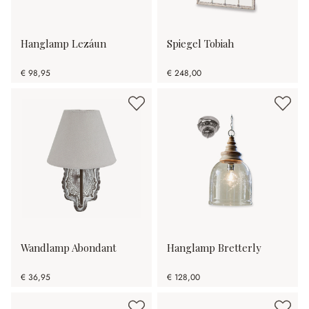
Hanglamp Lezáun
Spiegel Tobiah
€ 98,95
€ 248,00
Wandlamp Abondant
Hanglamp Bretterly
€ 36,95
€ 128,00