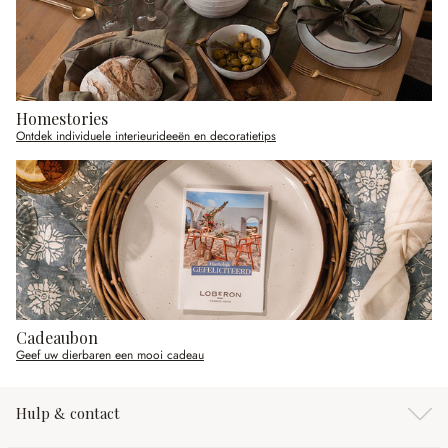
Homestories
Ontdek individuele interieurideeën en decoratietips
Cadeaubon
Geef uw dierbaren een mooi cadeau
Hulp & contact