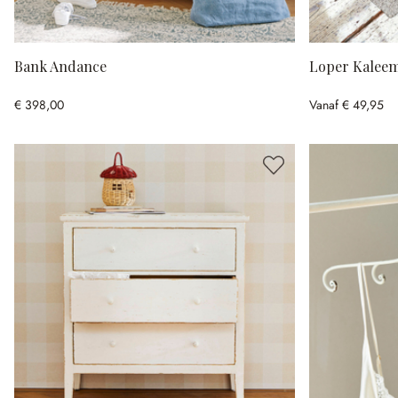
Bank Andance
Loper Kalee
€ 398,00
Vanaf
€ 49,95