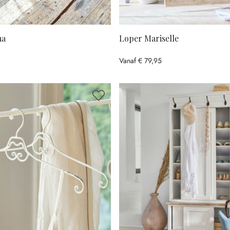
ma
Loper Mariselle
Vanaf
€ 79,95