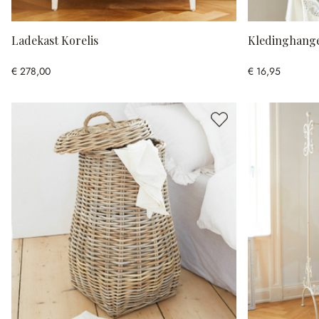
Ladekast Korelis
Kledinghange
€ 278,00
€ 16,95