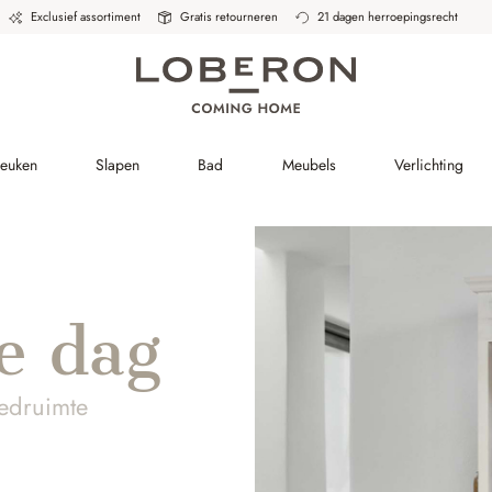
Exclusief assortiment
Gratis retourneren
21 dagen herroepingsrecht
Keuken
Slapen
Bad
Meubels
Verlichting
e dag
eedruimte