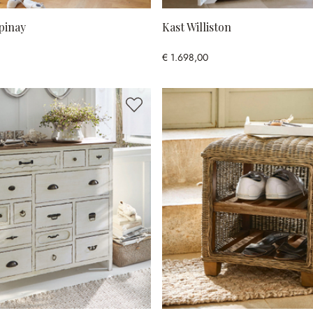
pinay
Kast Williston
€ 1.698,00