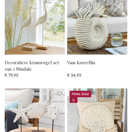
Decoratieve kraanvogel set
Vaas Korrellin
van 2 Windale
€ 79,95
€ 34,95
Sale
%
%