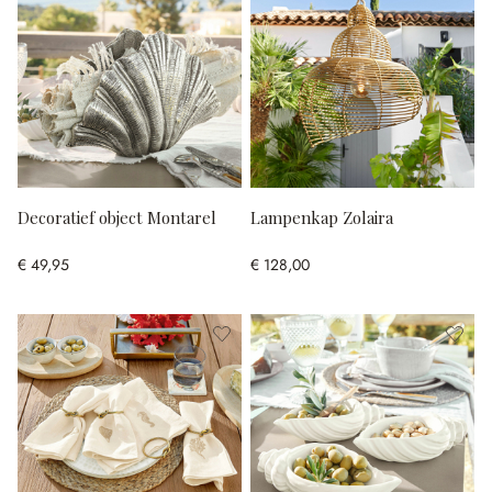
Decoratief object Montarel
Lampenkap Zolaira
€ 49,95
€ 128,00