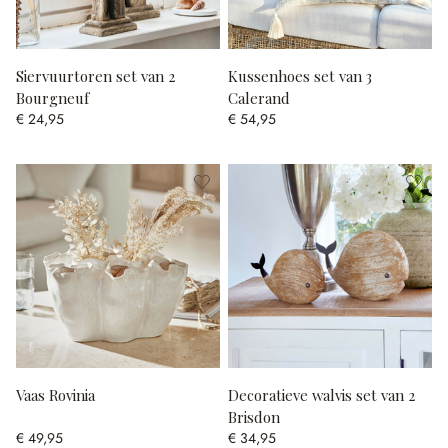
Siervuurtoren set van 2
Kussenhoes set van 3
Bourgneuf
Calerand
€ 24,95
€ 54,95
Vaas Rovinia
Decoratieve walvis set van 2
Brisdon
€ 49,95
€ 34,95