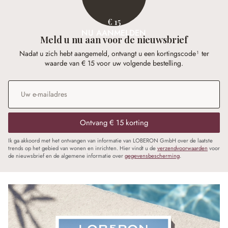
€ 15
NU AANMELDEN
Meld u nu aan voor de nieuwsbrief
Nadat u zich hebt aangemeld, ontvangt u een kortingscode¹ ter
waarde van € 15 voor uw volgende bestelling.
E-mailadres
*
Ontvang € 15 korting
Ik ga akkoord met het ontvangen van informatie van LOBERON GmbH over de laatste
trends op het gebied van wonen en inrichten. Hier vindt u de
verzendvoorwaarden
voor
de nieuwsbrief en de algemene informatie over
gegevensbescherming
.