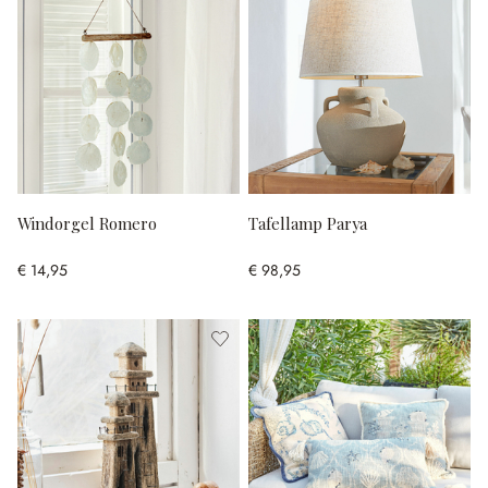
Windorgel Romero
Tafellamp Parya
€ 14,95
€ 98,95