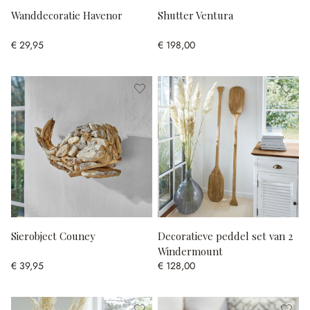
Wanddecoratie Havenor
Shutter Ventura
€ 29,95
€ 198,00
Sierobject Couney
Decoratieve peddel set van 2
Windermount
€ 39,95
€ 128,00