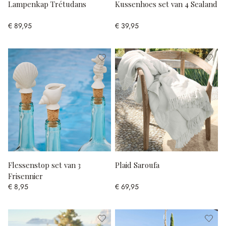
Lampenkap Trétudans
Kussenhoes set van 4 Sealand
€ 89,95
€ 39,95
Flessenstop set van 3
Plaid Saroufa
Frisennier
€ 8,95
€ 69,95