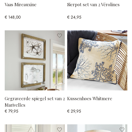
Vaas Mireauxine
Sierpot set van 2 Vérolines
€ 148,00
€ 24,95
Gegraveerde spiegel set van 2
Kussenhoes Whitmere
Marivelles
€ 79,95
€ 29,95