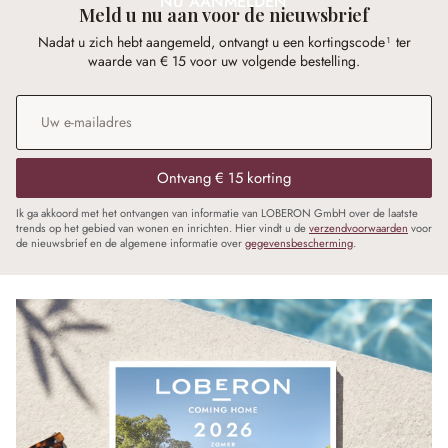
NU AANMELDEN
Meld u nu aan voor de nieuwsbrief
Nadat u zich hebt aangemeld, ontvangt u een kortingscode¹ ter
waarde van € 15 voor uw volgende bestelling.
E-mailadres
*
Ontvang € 15 korting
Ik ga akkoord met het ontvangen van informatie van LOBERON GmbH over de laatste
trends op het gebied van wonen en inrichten. Hier vindt u de
verzendvoorwaarden
voor
de nieuwsbrief en de algemene informatie over
gegevensbescherming
.