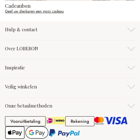
Cadeaubon
Geef uw dierbaren een mooi cadeau
Hulp & contact
Over LOBERON
Inspiratie
Veilig winkelen
Onze betaalmethoden
Vooruitbetaling
Rekening
Vooruitbetaling
Rekening