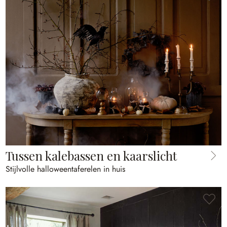
Tussen kalebassen en kaarslicht
Stijlvolle halloweentaferelen in huis