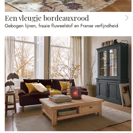
Een vleugje bordeauxrood
Gebogen lijnen, fraaie fluweelstof en Franse verfijndheid