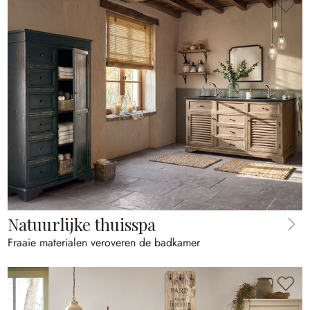
Natuurlijke thuisspa
Fraaie materialen veroveren de badkamer