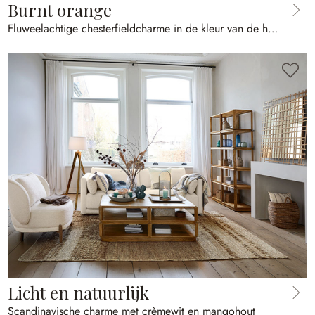
Burnt orange
Fluweelachtige chesterfieldcharme in de kleur van de herfst
Licht en natuurlijk
Scandinavische charme met crèmewit en mangohout