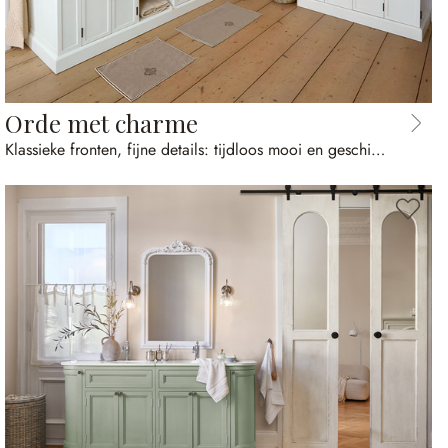
Orde met charme
Klassieke fronten, fijne details: tijdloos mooi en geschikt voor elke dag