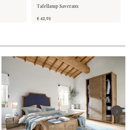
Tafellamp Saveraux
€ 42,95