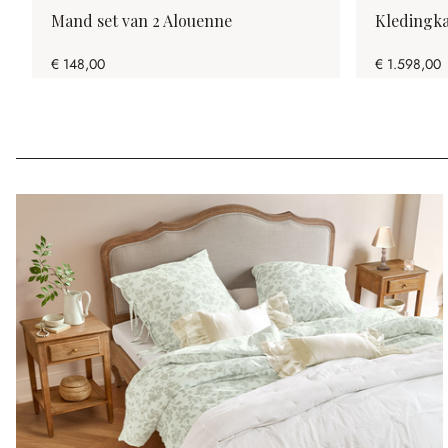
Mand set van 2 Alouenne
Kledingk
€ 148,00
€ 1.598,00