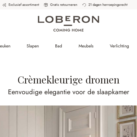
Exclusief assortiment
Gratis retourneren
21 dagen herroepingsrecht
Keuken
Slapen
Bad
Meubels
Verlichting
Crèmekleurige dromen
Eenvoudige elegantie voor de slaapkamer