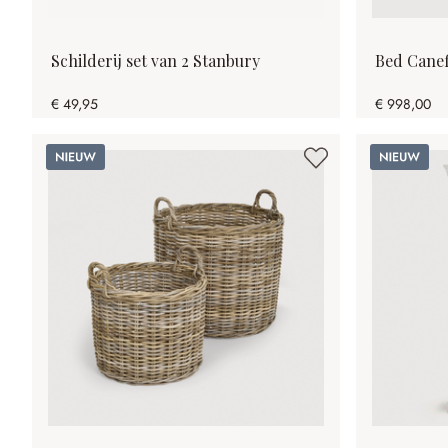
Schilderij set van 2 Stanbury
Bed Canef
€ 49,95
€ 998,00
Nieuw
Nieuw