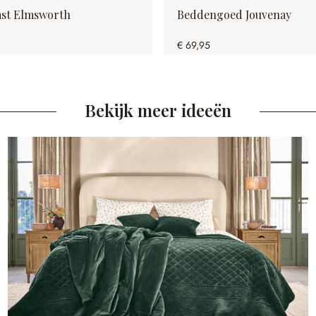
ast Elmsworth
Beddengoed Jouvenay
€ 69,95
Bekijk meer ideeën