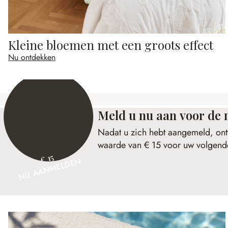
Kleine bloemen met een groots effect
Nu ontdekken
Meld u nu aan voor de 
Nadat u zich hebt aangemeld, ont
waarde van € 15 voor uw volgende
€ 15
NU AANMELDEN