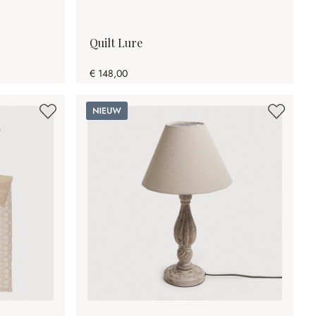
Quilt Lure
€ 148,00
Nieuw