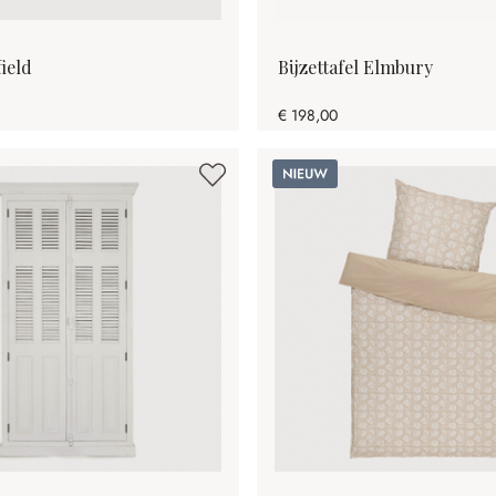
ield
Bijzettafel Elmbury
€ 198,00
Nieuw