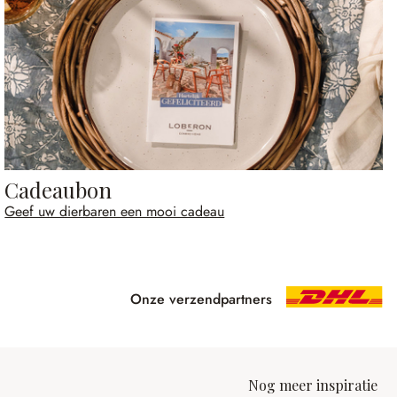
Cadeaubon
Geef uw dierbaren een mooi cadeau
Onze verzendpartners
Nog meer inspiratie