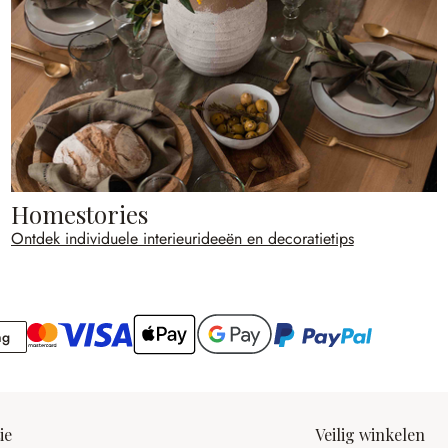
Homestories
Ontdek individuele interieurideeën en decoratietips
Rekening
ng
ie
Veilig winkelen