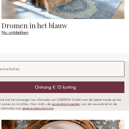
Dromen in het blauw
Nu ontdekken
dres
*
Ontvang € 15 korting
oord met het ontvangen van informatie van LOBERON GmbH over de laatste trends op het
n wonen en inrichten. Hier vindt u de
verzendvoorwaarden
voor de nieuwsbrief en de
informatie over
gegevensbescherming
.