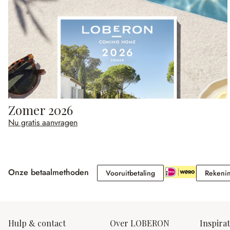
Zomer 2026
Nu gratis aanvragen
Onze betaalmethoden
Vooruitbetaling
Vooruitbetaling
Rekeni
Hulp & contact
Over LOBERON
Inspirat