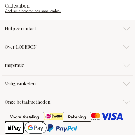
Cadeaubon
Geef uw dierbaren een mooi cadeau
Hulp & contact
Over LOBERON
Inspiratie
Veilig winkelen
Onze betaalmethoden
Vooruitbetaling
Rekening
Vooruitbetaling
Rekening