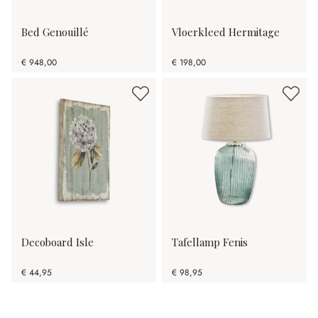
Bed Genouillé
Vloerkleed Hermitage
€ 948,00
€ 198,00
Decoboard Isle
Tafellamp Fenis
€ 44,95
€ 98,95