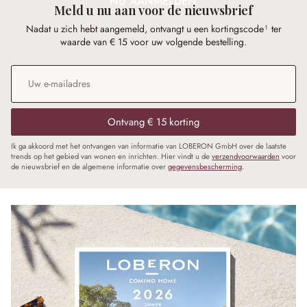
NU AANMELDEN
Meld u nu aan voor de nieuwsbrief
Nadat u zich hebt aangemeld, ontvangt u een kortingscode¹ ter
waarde van € 15 voor uw volgende bestelling.
E-mailadres
*
Ontvang € 15 korting
Ik ga akkoord met het ontvangen van informatie van LOBERON GmbH over de laatste
trends op het gebied van wonen en inrichten. Hier vindt u de
verzendvoorwaarden
voor
de nieuwsbrief en de algemene informatie over
gegevensbescherming
.