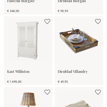
Fauteuil Margate
Dienblad Morgan
€ 348,00
€ 98,95
Kast Williston
Dienblad Villandry
€ 1.698,00
€ 49,95