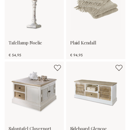
Tafellamp Noelie
Plaid Kendall
€ 54,95
€ 94,95
Salontafel Cloverport
Sideboard Glencoe