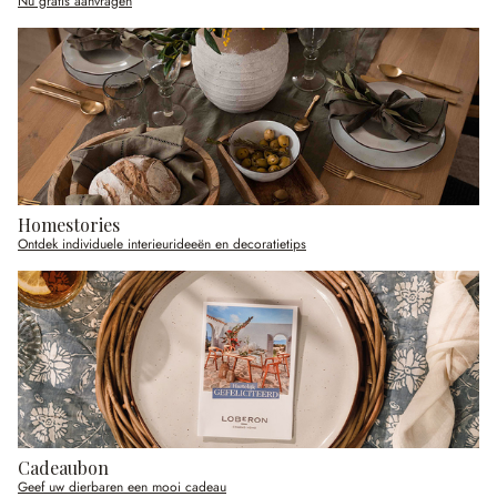
Nu gratis aanvragen
Homestories
Ontdek individuele interieurideeën en decoratietips
Cadeaubon
Geef uw dierbaren een mooi cadeau