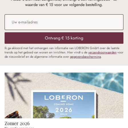
waarde van € 15 voor uw volgende bestelling.
E-mailadres
*
Ontvang € 15 korting
Ik ga akkoord met het ontvangen van informatie van LOBERON GmbH over de laatste
trends op het gebied van wonen en inrichten. Hier vindt u de
verzendvoorwaarden
voor
de nieuwsbrief en de algemene informatie over
gegevensbescherming
.
Zomer 2026