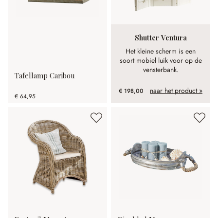
Shutter Ventura
Het kleine scherm is een
soort mobiel luik voor op de
vensterbank.
Tafellamp Caribou
naar het product »
€ 198,00
€ 64,95