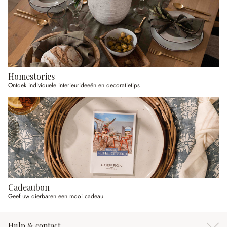
Homestories
Ontdek individuele interieurideeën en decoratietips
Cadeaubon
Geef uw dierbaren een mooi cadeau
Hulp & contact