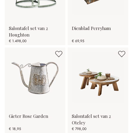
Salontafel set van 2
Dienblad Perryham
Houghton
€ 1.498,00
€ 69,95
Gieter Rose Garden
Salontafel set van 2
Oteley
€ 18,95
€ 798,00