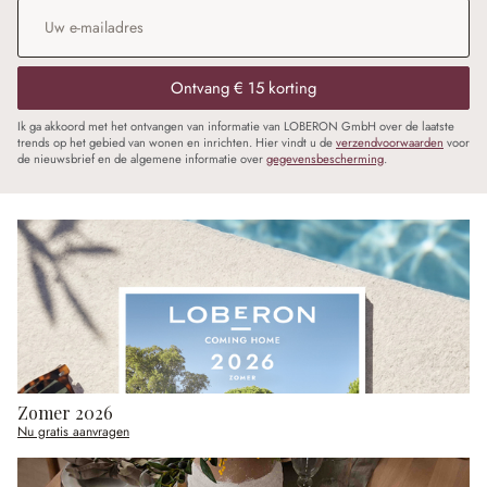
E-mailadres
*
Ontvang € 15 korting
Ik ga akkoord met het ontvangen van informatie van LOBERON GmbH over de laatste
trends op het gebied van wonen en inrichten. Hier vindt u de
verzendvoorwaarden
voor
de nieuwsbrief en de algemene informatie over
gegevensbescherming
.
Zomer 2026
Nu gratis aanvragen