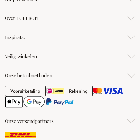
Over LOBERON
Inspiratie
Veilig winkelen
Onze betaalmethoden
Vooruitbetaling
Rekening
Vooruitbetaling
Rekening
Onze verzendpartners