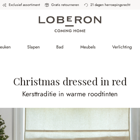
Exclusief assortiment
Gratis retourneren
21 dagen herroepingsrecht
Keuken
Slapen
Bad
Meubels
Verlichting
Christmas dressed in red
Kersttraditie in warme roodtinten