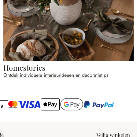
Homestories
Ontdek individuele interieurideeën en decoratietips
Rekening
ng
ie
Veilig winkelen