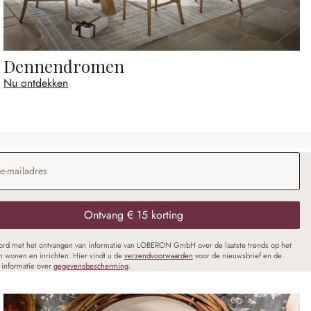
Dennendromen
Nu ontdekken
dres
*
Ontvang € 15 korting
oord met het ontvangen van informatie van LOBERON GmbH over de laatste trends op het
n wonen en inrichten. Hier vindt u de
verzendvoorwaarden
voor de nieuwsbrief en de
informatie over
gegevensbescherming
.