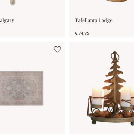
Calgary
Tafellamp Lodge
€ 74,95