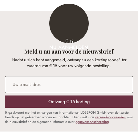
€ 15
NU AANMELDEN
Meld u nu aan voor de nieuwsbrief
Nadat u zich hebt aangemeld, ontvangt u een kortingscode¹ ter
waarde van € 15 voor uw volgende bestelling.
E-mailadres
*
Ontvang € 15 korting
Ik ga akkoord met het ontvangen van informatie van LOBERON GmbH over de laatste
trends op het gebied van wonen en inrichten. Hier vindt u de
verzendvoorwaarden
voor
de nieuwsbrief en de algemene informatie over
gegevensbescherming
.