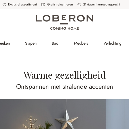
Exclusief assortiment
Gratis retourneren
21 dagen herroepingsrecht
Keuken
Slapen
Bad
Meubels
Verlichting
Warme gezelligheid
Ontspannen met stralende accenten