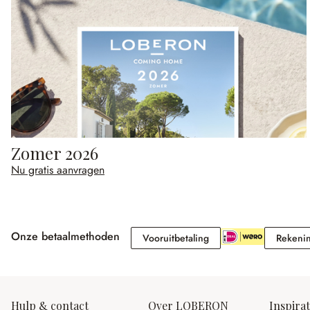
Zomer 2026
Nu gratis aanvragen
Onze betaalmethoden
Vooruitbetaling
Vooruitbetaling
Rekeni
Hulp & contact
Over LOBERON
Inspirat