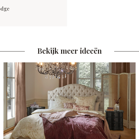
odge
Bekijk meer ideeën