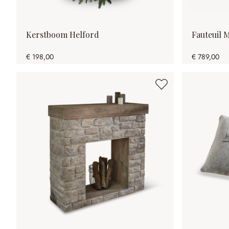
Kerstboom Helford
Fauteuil 
€ 198,00
€ 789,00