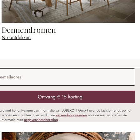
Dennendromen
Nu ontdekken
dres
*
Ontvang € 15 korting
oord met het ontvangen van informatie van LOBERON GmbH over de laatste trends op het
n wonen en inrichten. Hier vindt u de
verzendvoorwaarden
voor de nieuwsbrief en de
informatie over
gegevensbescherming
.