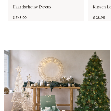
Haardschouw Evreux
Kussen L
€ 548,00
€ 38,95