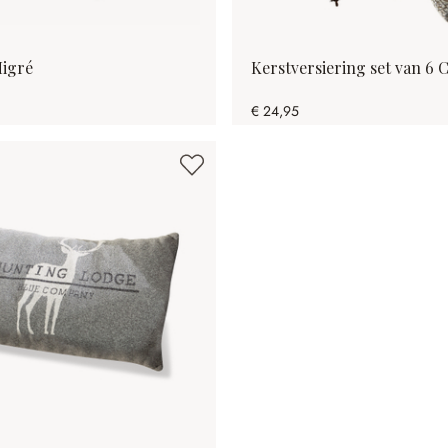
Migré
Kerstversiering set van 6 C
€ 24,95