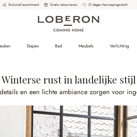
Exclusief assortiment
Gratis retourneren
21 dagen herroepingsrecht
Keuken
Slapen
Bad
Meubels
Verlichting
Winterse rust in landelijke stijl
e details en een lichte ambiance zorgen voor in