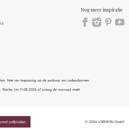
Nog meer inspiratie
ikelen. Niet van toepassing op de aankoop van cadeaubonnen.
g. Slechts t/m 11-08-2026 of zolang de voorraad strekt.
omst ontbinden
© 2026 LOBERON GmbH