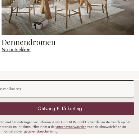
Dennendromen
Nu ontdekken
dres
*
Ontvang € 15 korting
oord met het ontvangen van informatie van LOBERON GmbH over de laatste trends op het
n wonen en inrichten. Hier vindt u de
verzendvoorwaarden
voor de nieuwsbrief en de
informatie over
gegevensbescherming
.