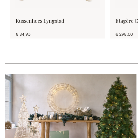
Kussenhoes Lyngstad
Etagère C
€ 34,95
€ 298,00