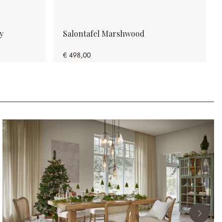
y
Salontafel Marshwood
€ 498,00