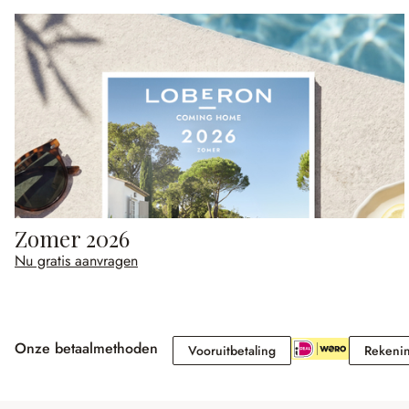
Zomer 2026
Nu gratis aanvragen
Onze betaalmethoden
Vooruitbetaling
Vooruitbetaling
Rekeni