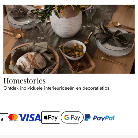
Homestories
Ontdek individuele interieurideeën en decoratietips
Rekening
ng