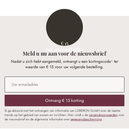
€ 15
NU AANMELDEN
Meld u nu aan voor de nieuwsbrief
Nadat u zich hebt aangemeld, ontvangt u een kortingscode¹ ter
waarde van € 15 voor uw volgende bestelling.
E-mailadres
*
Ontvang € 15 korting
Ik ga akkoord met het ontvangen van informatie van LOBERON GmbH over de laatste
trends op het gebied van wonen en inrichten. Hier vindt u de
verzendvoorwaarden
voor
de nieuwsbrief en de algemene informatie over
gegevensbescherming
.