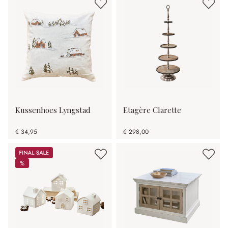
Kussenhoes Lyngstad
Etagère Clarette
€ 34,95
€ 298,00
Sale
%
%