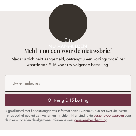
€ 15
NU AANMELDEN
Meld u nu aan voor de nieuwsbrief
Nadat u zich hebt aangemeld, ontvangt u een kortingscode¹ ter
waarde van € 15 voor uw volgende bestelling.
E-mailadres
*
Ontvang € 15 korting
Ik ga akkoord met het ontvangen van informatie van LOBERON GmbH over de laatste
trends op het gebied van wonen en inrichten. Hier vindt u de
verzendvoorwaarden
voor
de nieuwsbrief en de algemene informatie over
gegevensbescherming
.