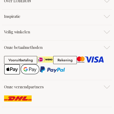
Over LOBERON
Inspiratie
Veilig winkelen
Onze betaalmethoden
Vooruitbetaling
Rekening
Vooruitbetaling
Rekening
Onze verzendpartners