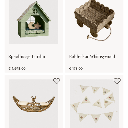
Speelhuisje Lunibu
Bolderkar Whimsywood
€ 1.698,00
€ 178,00