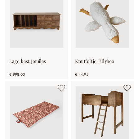
Lage kast Jomilas
Knuffeltje Tillyboo
€ 998,00
€ 44,95