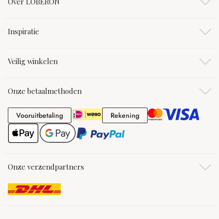
Over LOBERON
Inspiratie
Veilig winkelen
Onze betaalmethoden
Vooruitbetaling
Rekening
Vooruitbetaling
Rekening
Onze verzendpartners