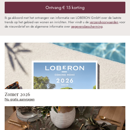
Ontvang € 15 korting
Ik ga akkoord met het ontvangen van informatie van LOBERON GmbH over de laatste
trends op het gebied van wonen en inrichten. Hier vindt u de
verzendvoorwaarden
voor
de nieuwsbrief en de algemene informatie over
gegevensbescherming
.
Zomer 2026
Nu gratis aanvragen