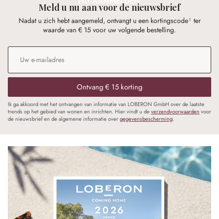
NU AANMELDEN
Meld u nu aan voor de nieuwsbrief
Nadat u zich hebt aangemeld, ontvangt u een kortingscode¹ ter
waarde van € 15 voor uw volgende bestelling.
E-mailadres
*
Ontvang € 15 korting
Ik ga akkoord met het ontvangen van informatie van LOBERON GmbH over de laatste
trends op het gebied van wonen en inrichten. Hier vindt u de
verzendvoorwaarden
voor
de nieuwsbrief en de algemene informatie over
gegevensbescherming
.