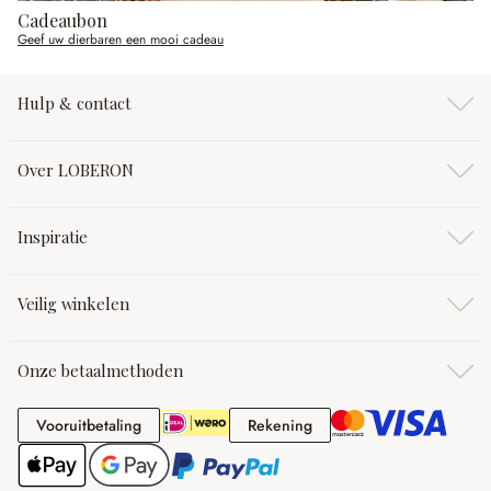
Cadeaubon
Geef uw dierbaren een mooi cadeau
Hulp & contact
Over LOBERON
Inspiratie
Veilig winkelen
Onze betaalmethoden
Vooruitbetaling
Rekening
Vooruitbetaling
Rekening