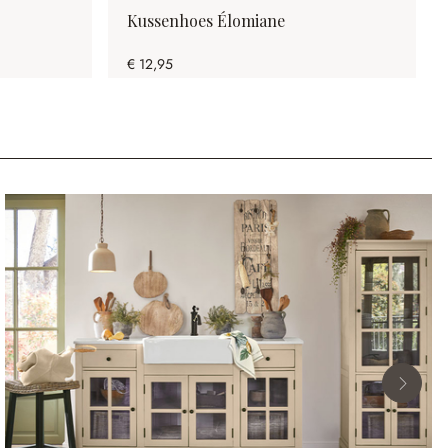
Kussenhoes Élomiane
€ 12,95