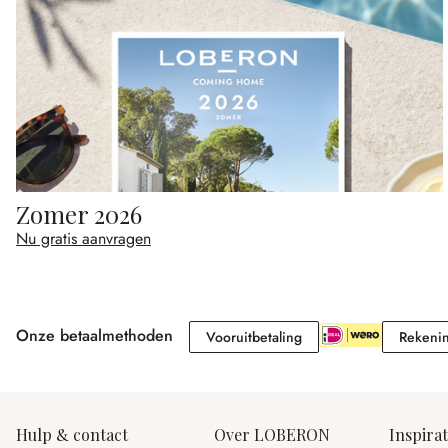
Zomer 2026
Nu gratis aanvragen
Onze betaalmethoden
Vooruitbetaling
Vooruitbetaling
Rekeni
Hulp & contact
Over LOBERON
Inspirat