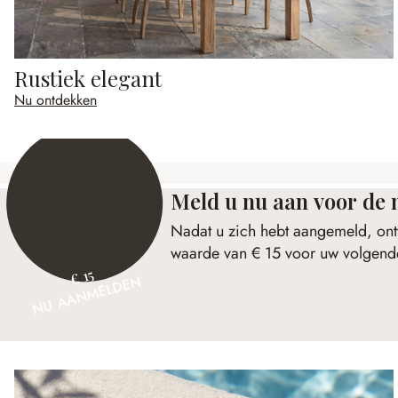
Rustiek elegant
Nu ontdekken
Meld u nu aan voor de 
Nadat u zich hebt aangemeld, ont
waarde van € 15 voor uw volgende
€ 15
NU AANMELDEN