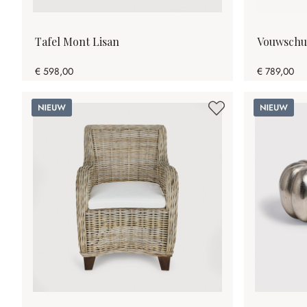
Tafel Mont Lisan
Vouwschui
€ 598,00
€ 789,00
Nieuw
Nieuw