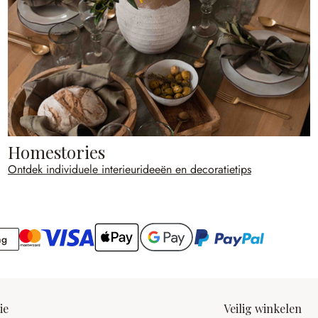
Homestories
Ontdek individuele interieurideeën en decoratietips
Rekening
ng
ie
Veilig winkelen