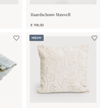
Haardschouw Maxwell
€ 198,00
Nieuw