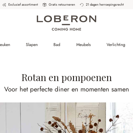
Exclusief assortiment
Gratis retourneren
21 dagen herroepingsrecht
Keuken
Slapen
Bad
Meubels
Verlichting
Rotan en pompoenen
Voor het perfecte diner en momenten samen