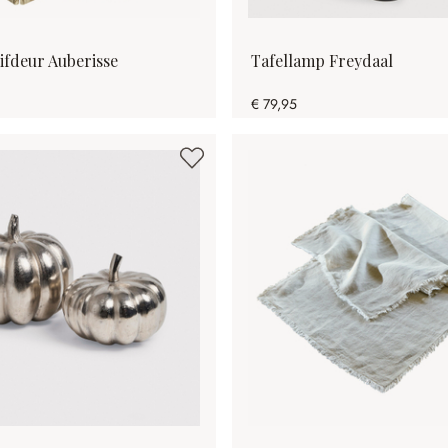
fdeur Auberisse
Tafellamp Freydaal
€ 79,95