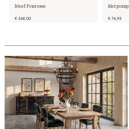
Stoel Penrosse
Sierpompo
€ 348,00
€ 74,95