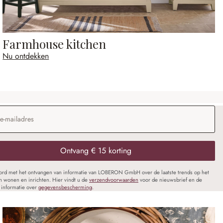
Farmhouse kitchen
Nu ontdekken
dres
*
Ontvang € 15 korting
oord met het ontvangen van informatie van LOBERON GmbH over de laatste trends op het
n wonen en inrichten. Hier vindt u de
verzendvoorwaarden
voor de nieuwsbrief en de
informatie over
gegevensbescherming
.