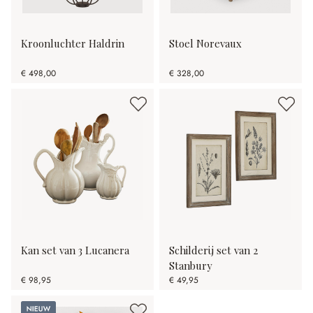
Kroonluchter Haldrin
Stoel Norevaux
€ 498,00
€ 328,00
Kan set van 3 Lucanera
Schilderij set van 2
Stanbury
€ 98,95
€ 49,95
Nieuw