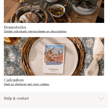
Homestories
Ontdek individuele interieurideeën en decoratietips
Cadeaubon
Geef uw dierbaren een mooi cadeau
Hulp & contact