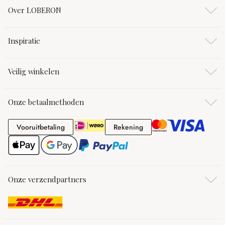
Over LOBERON
Inspiratie
Veilig winkelen
Onze betaalmethoden
Vooruitbetaling
Rekening
Vooruitbetaling
Rekening
Onze verzendpartners