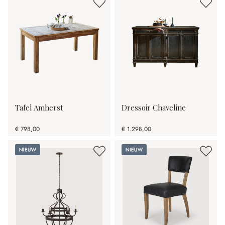
Tafel Amherst
Dressoir Chaveline
€ 798,00
€ 1.298,00
Nieuw
Nieuw