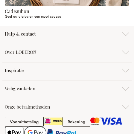
Cadeaubon
Geef uw dierbaren een mooi cadeau
Hulp & contact
Over LOBERON
Inspiratie
Veilig winkelen
Onze betaalmethoden
Vooruitbetaling
Rekening
Vooruitbetaling
Rekening