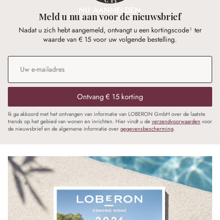
NU AANMELDEN
Meld u nu aan voor de nieuwsbrief
Nadat u zich hebt aangemeld, ontvangt u een kortingscode¹ ter
waarde van € 15 voor uw volgende bestelling.
E-mailadres
*
Ontvang € 15 korting
Ik ga akkoord met het ontvangen van informatie van LOBERON GmbH over de laatste
trends op het gebied van wonen en inrichten. Hier vindt u de
verzendvoorwaarden
voor
de nieuwsbrief en de algemene informatie over
gegevensbescherming
.