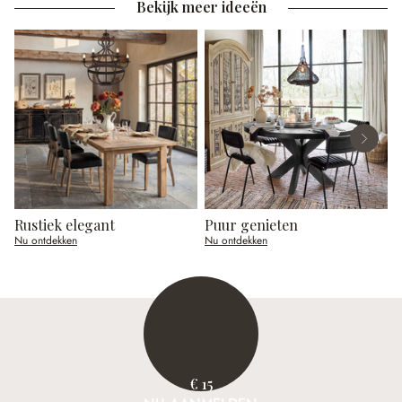
Bekijk meer ideeën
Rustiek elegant
Puur genieten
Nu ontdekken
Nu ontdekken
N
€ 15