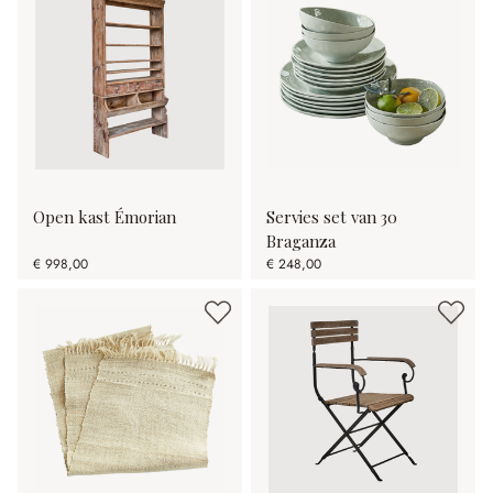
Open kast Émorian
Servies set van 30
Braganza
€ 998,00
€ 248,00