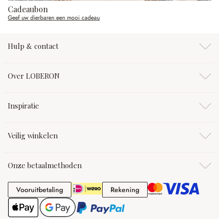
Cadeaubon
Geef uw dierbaren een mooi cadeau
Hulp & contact
Over LOBERON
Inspiratie
Veilig winkelen
Onze betaalmethoden
Vooruitbetaling
Rekening
Vooruitbetaling
Rekening