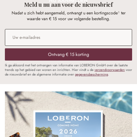
NU AANMELDEN
Meld u nu aan voor de nieuwsbrief
Nadat u zich hebt aangemeld, ontvangt u een kortingscode¹ ter
waarde van € 15 voor uw volgende bestelling.
E-mailadres
*
Ontvang € 15 korting
Ik ga akkoord met het ontvangen van informatie van LOBERON GmbH over de laatste
trends op het gebied van wonen en inrichten. Hier vindt u de
verzendvoorwaarden
voor
de nieuwsbrief en de algemene informatie over
gegevensbescherming
.