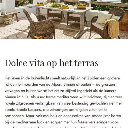
Dolce vita op het terras
Het leven in de buitenlucht speelt natuurlijk in het Zuiden een grotere
rol dan ten noorden van de Alpen. Binnen of buiten – de grenzen
vervagen en buiten wordt het net zo stijlvol ingericht als de kamers
binnen in huis. Als u uw terras mediterraans wilt inrichten, zijn er zeer
royale zitgroepen verkrijgbaar van weerbestendig gevlochten riet met
comfortabele kussens, die uitnodigen om te gaan zitten en te
ontspannen. Maar ook meubels en accessoires van smeedijzer horen
bij de mediterrane look en zorgen met hun fraaie versieringen voor