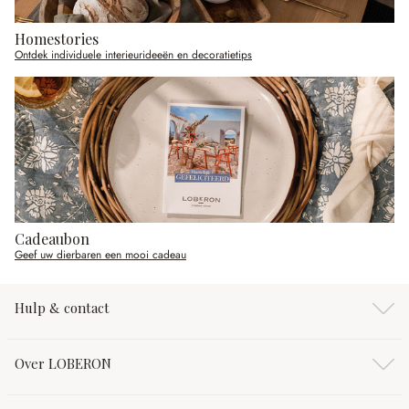
Homestories
Ontdek individuele interieurideeën en decoratietips
Cadeaubon
Geef uw dierbaren een mooi cadeau
Hulp & contact
Over LOBERON