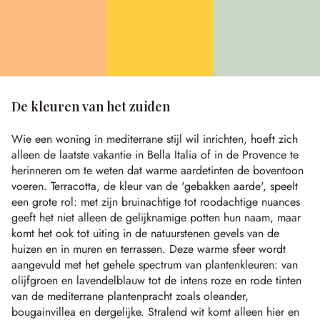
De kleuren van het zuiden
Wie een woning in mediterrane stijl wil inrichten, hoeft zich
alleen de laatste vakantie in Bella Italia of in de Provence te
herinneren om te weten dat warme aardetinten de boventoon
voeren. Terracotta, de kleur van de 'gebakken aarde', speelt
een grote rol: met zijn bruinachtige tot roodachtige nuances
geeft het niet alleen de gelijknamige potten hun naam, maar
komt het ook tot uiting in de natuurstenen gevels van de
huizen en in muren en terrassen. Deze warme sfeer wordt
aangevuld met het gehele spectrum van plantenkleuren: van
olijfgroen en lavendelblauw tot de intens roze en rode tinten
van de mediterrane plantenpracht zoals oleander,
bougainvillea en dergelijke. Stralend wit komt alleen hier en