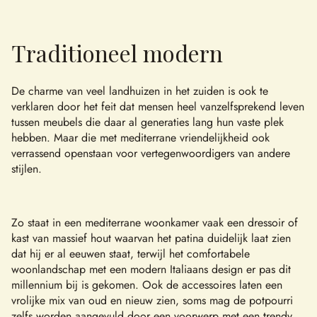
Traditioneel modern
De charme van veel landhuizen in het zuiden is ook te
verklaren door het feit dat mensen heel vanzelfsprekend leven
tussen meubels die daar al generaties lang hun vaste plek
hebben. Maar die met mediterrane vriendelijkheid ook
verrassend openstaan voor vertegenwoordigers van andere
stijlen.
Zo staat in een mediterrane woonkamer vaak een dressoir of
kast van massief hout waarvan het patina duidelijk laat zien
dat hij er al eeuwen staat, terwijl het comfortabele
woonlandschap met een modern Italiaans design er pas dit
millennium bij is gekomen. Ook de accessoires laten een
vrolijke mix van oud en nieuw zien, soms mag de potpourri
zelfs worden aangevuld door een voorwerp met een trendy