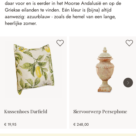
daar voor en is eerder in het Moorse Andalusië en op de
Griekse eilanden te vinden. Eén kleur is (bijna) altijd
aanwezig: azuurblauw - zoals de hemel van een lange,
heerlijke zomer.
Productgalerij overslaan
Kussenhoes Darfield
Siervoorwerp Persephone
€ 19,95
€ 248,00