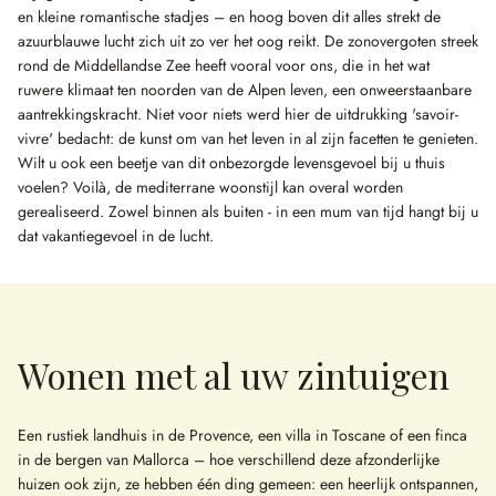
en kleine romantische stadjes – en hoog boven dit alles strekt de
azuurblauwe lucht zich uit zo ver het oog reikt. De zonovergoten streek
rond de Middellandse Zee heeft vooral voor ons, die in het wat
ruwere klimaat ten noorden van de Alpen leven, een onweerstaanbare
aantrekkingskracht. Niet voor niets werd hier de uitdrukking 'savoir-
vivre' bedacht: de kunst om van het leven in al zijn facetten te genieten.
Wilt u ook een beetje van dit onbezorgde levensgevoel bij u thuis
voelen? Voilà, de mediterrane woonstijl kan overal worden
gerealiseerd. Zowel binnen als buiten - in een mum van tijd hangt bij u
dat vakantiegevoel in de lucht.
Wonen met al uw zintuigen
Een rustiek landhuis in de Provence, een villa in Toscane of een finca
in de bergen van Mallorca – hoe verschillend deze afzonderlijke
huizen ook zijn, ze hebben één ding gemeen: een heerlijk ontspannen,