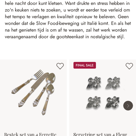
hele nacht door kunt kletsen. Want drukte en stress hebben in
zo'n keuken niets te zoeken, u wordt er eerder toe verleid om
het tempo te verlagen en kwaliteit opnieuw te beleven. Geen
wonder dat de Slow Food-beweging uit Italië komt. En als het
na het genieten tijd is om af te wassen, zal het werk worden
veraangenaamd door de gootsteenkast in nostalgische stijl.
Productgalerij overslaan
Sale
Bestek set van 4 Ferrette
Servetring set van 4 Fleur