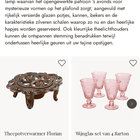
lamp waarvan het opengewerkte patroon 's avonds voor
mysterieuze vormen op het plafond zorgt; aangevuld met
rijkelijk versierde glazen potjes, kannen, bekers en de
karakteristieke zilveren schalen waarop zo nu en dan heerlijke
hapjes worden geserveerd. Ook kleurrijke theelichthouders
kunnen de ontspannen stemming benadrukken terwijl
ondertussen heerlijke geuren uit uw tajine opstijgen.
Productgalerij overslaan
Theepotverwarmer Florian
Wijnglas set van 4 Sarton