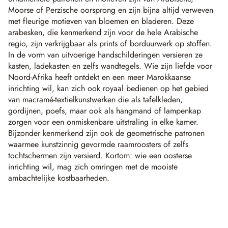
Moorse of Perzische oorsprong en zijn bijna altijd verweven
met fleurige motieven van bloemen en bladeren. Deze
arabesken, die kenmerkend zijn voor de hele Arabische
regio, zijn verkrijgbaar als prints of borduurwerk op stoffen.
In de vorm van uitvoerige handschilderingen versieren ze
kasten, ladekasten en zelfs wandtegels. Wie zijn liefde voor
Noord-Afrika heeft ontdekt en een meer Marokkaanse
inrichting wil, kan zich ook royaal bedienen op het gebied
van macramé-textielkunstwerken die als tafelkleden,
gordijnen, poefs, maar ook als hangmand of lampenkap
zorgen voor een onmiskenbare uitstraling in elke kamer.
Bijzonder kenmerkend zijn ook de geometrische patronen
waarmee kunstzinnig gevormde raamroosters of zelfs
tochtschermen zijn versierd. Kortom: wie een oosterse
inrichting wil, mag zich omringen met de mooiste
ambachtelijke kostbaarheden.