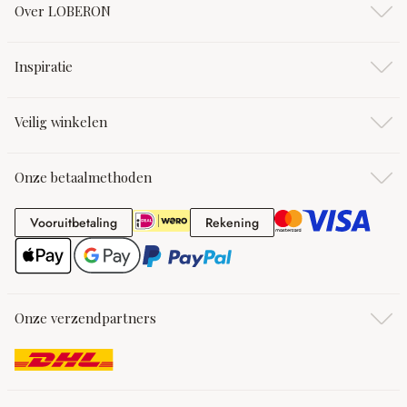
Over LOBERON
Inspiratie
Veilig winkelen
Onze betaalmethoden
Vooruitbetaling
Rekening
Vooruitbetaling
Rekening
Onze verzendpartners