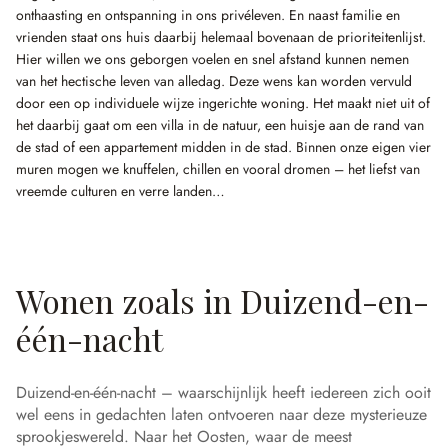
onthaasting en ontspanning in ons privéleven. En naast familie en
vrienden staat ons huis daarbij helemaal bovenaan de prioriteitenlijst.
Hier willen we ons geborgen voelen en snel afstand kunnen nemen
van het hectische leven van alledag. Deze wens kan worden vervuld
door een op individuele wijze ingerichte woning. Het maakt niet uit of
het daarbij gaat om een villa in de natuur, een huisje aan de rand van
de stad of een appartement midden in de stad. Binnen onze eigen vier
muren mogen we knuffelen, chillen en vooral dromen – het liefst van
vreemde culturen en verre landen…
Wonen zoals in Duizend-en-
één-nacht
Duizend-en-één-nacht – waarschijnlijk heeft iedereen zich ooit
wel eens in gedachten laten ontvoeren naar deze mysterieuze
sprookjeswereld. Naar het Oosten, waar de meest