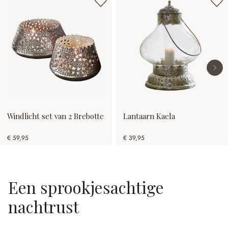
Windlicht set van 2 Brebotte
Lantaarn Kaela
€ 59,95
€ 39,95
Een sprookjesachtige
nachtrust