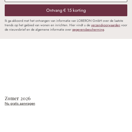
Ontvang € 15 korting
Ik ga akkoord met het ontvangen van informatie van LOBERON GmbH over de laatste
trends op het gebied van wonen en inrichten. Hier vindt u de
verzendvoorwaarden
voor
de nieuwsbrief en de algemene informatie over
gegevensbescherming
.
Zomer 2026
Nu gratis aanvragen