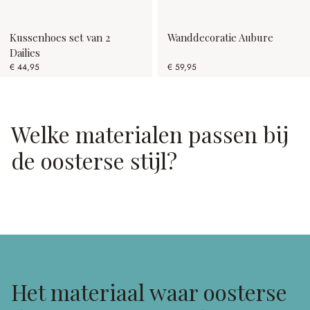
Kussenhoes set van 2
Wanddecoratie Aubure
Dailies
€ 44,95
€ 59,95
Welke materialen passen bij
de oosterse stijl?
Het materiaal waar oosterse