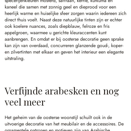
specerijenkleuren mosterd, saffraan, kerrie, kurkuma en
kaneel die samen met zonnig geel en dieprood voor een
heerlijk warme en huiselijke sfeer zorgen waarin iedereen zich
direct thuis voelt. Naast deze natuurlijke tinten zijn er echter
ook koelere nuances, zoals diepblauw, felroze en fris
appelgroen, waarmee u gerichte kleuraccenten kunt
aanbrengen. En omdat er bij oosterse decoratie geen sprake
kan zijn van overdaad, concurreren glanzende goud-, koper-
en zilvertinten met elkaar en geven het interieur een elegante
uitstraling.
Verfijnde arabesken en nog
veel meer
Het geheim van de oosterse woonstijl schuilt ook in de
uitvoerige decoratie van het meubilair en de accessoires. De
ornamentele patronen en motieven zijn van Arabische,