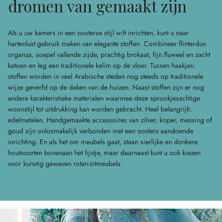
dromen van gemaakt zijn
Als u uw kamers in een oosterse stijl wilt inrichten, kunt u naar
hartenlust gebruik maken van elegante stoffen. Combineer flinterdun
organza, soepel vallende zijde, prachtig brokaat, fijn fluweel en zacht
katoen en leg een traditionele kelim op de vloer. Tussen haakjes:
stoffen worden in veel Arabische steden nog steeds op traditionele
wijze geverfd op de daken van de huizen. Naast stoffen zijn er nog
andere karakteristieke materialen waarmee deze sprookjesachtige
woonstijl tot uitdrukking kan worden gebracht. Heel belangrijk:
edelmetalen. Handgemaakte accessoires van zilver, koper, messing of
goud zijn onlosmakelijk verbonden met een oosters aandoende
inrichting. En als het om meubels gaat, staan sierlijke en donkere
houtsoorten bovenaan het lijstje, maar daarnaast kunt u ook kiezen
voor kunstig geweven rotan-zitmeubels.