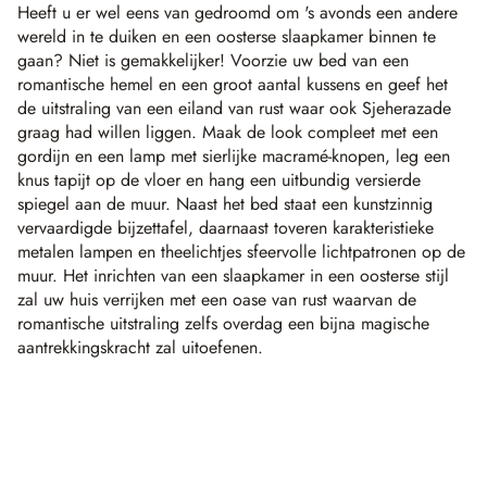
Heeft u er wel eens van gedroomd om 's avonds een andere
wereld in te duiken en een oosterse slaapkamer binnen te
gaan? Niet is gemakkelijker! Voorzie uw bed van een
romantische hemel en een groot aantal kussens en geef het
de uitstraling van een eiland van rust waar ook Sjeherazade
graag had willen liggen. Maak de look compleet met een
gordijn en een lamp met sierlijke macramé-knopen, leg een
knus tapijt op de vloer en hang een uitbundig versierde
spiegel aan de muur. Naast het bed staat een kunstzinnig
vervaardigde bijzettafel, daarnaast toveren karakteristieke
metalen lampen en theelichtjes sfeervolle lichtpatronen op de
muur. Het inrichten van een slaapkamer in een oosterse stijl
zal uw huis verrijken met een oase van rust waarvan de
romantische uitstraling zelfs overdag een bijna magische
aantrekkingskracht zal uitoefenen.