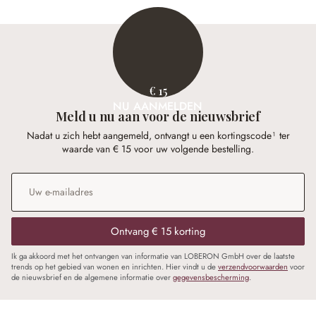
€ 15
NU AANMELDEN
Meld u nu aan voor de nieuwsbrief
Nadat u zich hebt aangemeld, ontvangt u een kortingscode¹ ter
waarde van € 15 voor uw volgende bestelling.
E-mailadres
*
Ontvang € 15 korting
Ik ga akkoord met het ontvangen van informatie van LOBERON GmbH over de laatste
trends op het gebied van wonen en inrichten. Hier vindt u de
verzendvoorwaarden
voor
de nieuwsbrief en de algemene informatie over
gegevensbescherming
.