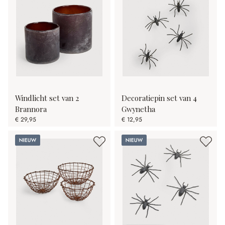
Windlicht set van 2
Decoratiepin set van 4
Brannora
Gwynetha
€ 29,95
€ 12,95
Nieuw
Nieuw