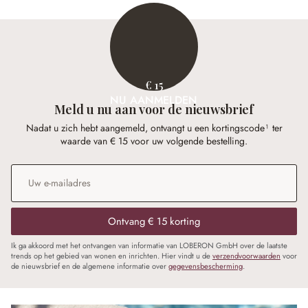
€ 15
NU AANMELDEN
Meld u nu aan voor de nieuwsbrief
Nadat u zich hebt aangemeld, ontvangt u een kortingscode¹ ter
waarde van € 15 voor uw volgende bestelling.
E-mailadres
*
Ontvang € 15 korting
Ik ga akkoord met het ontvangen van informatie van LOBERON GmbH over de laatste
trends op het gebied van wonen en inrichten. Hier vindt u de
verzendvoorwaarden
voor
de nieuwsbrief en de algemene informatie over
gegevensbescherming
.