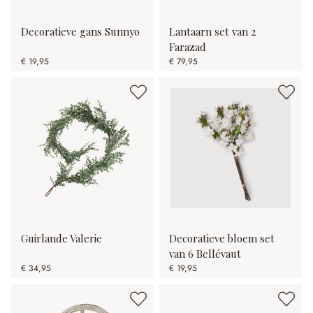
Decoratieve gans Sunnyo
Lantaarn set van 2
Farazad
€ 19,95
€ 79,95
Guirlande Valerie
Decoratieve bloem set
van 6 Bellévaut
€ 34,95
€ 19,95