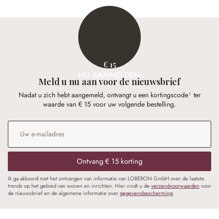
€ 15
NU AANMELDEN
Meld u nu aan voor de nieuwsbrief
Nadat u zich hebt aangemeld, ontvangt u een kortingscode¹ ter
waarde van € 15 voor uw volgende bestelling.
E-mailadres
*
Ontvang € 15 korting
Ik ga akkoord met het ontvangen van informatie van LOBERON GmbH over de laatste
trends op het gebied van wonen en inrichten. Hier vindt u de
verzendvoorwaarden
voor
de nieuwsbrief en de algemene informatie over
gegevensbescherming
.