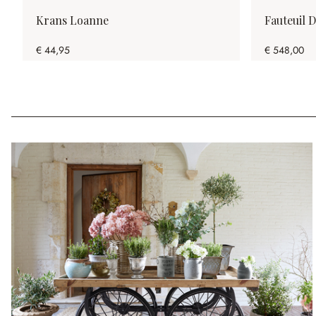
Krans Loanne
Fauteuil 
€ 44,95
€ 548,00