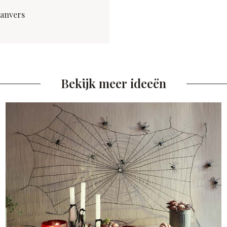
Danvers
Bekijk meer ideeën