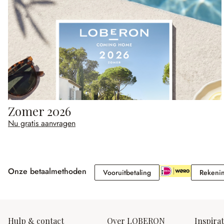
Zomer 2026
Nu gratis aanvragen
Onze betaalmethoden
Vooruitbetaling
Vooruitbetaling
Rekeni
Hulp & contact
Over LOBERON
Inspirat