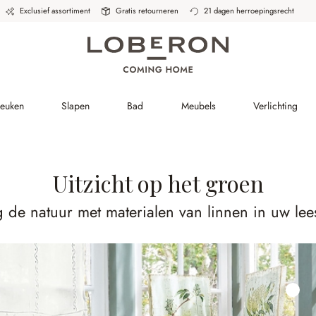
Exclusief assortiment
Gratis retourneren
21 dagen herroepingsrecht
Keuken
Slapen
Bad
Meubels
Verlichting
Uitzicht op het groen
 de natuur met materialen van linnen in uw le