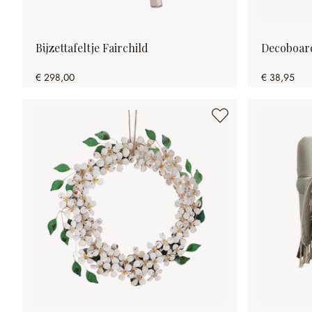
Bijzettafeltje Fairchild
Decoboard
€ 298,00
€ 38,95