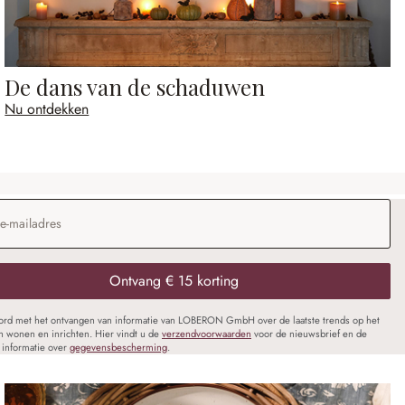
De dans van de schaduwen
Nu ontdekken
dres
*
Ontvang € 15 korting
oord met het ontvangen van informatie van LOBERON GmbH over de laatste trends op het
n wonen en inrichten. Hier vindt u de
verzendvoorwaarden
voor de nieuwsbrief en de
informatie over
gegevensbescherming
.