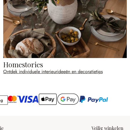
Homestories
Ontdek individuele interieurideeën en decoratietips
Rekening
ng
ie
Veilig winkelen