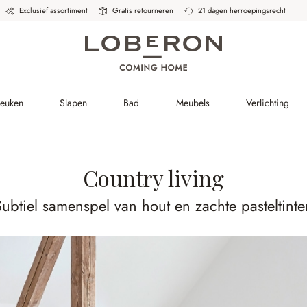
Exclusief assortiment
Gratis retourneren
21 dagen herroepingsrecht
Keuken
Slapen
Bad
Meubels
Verlichting
Country living
Subtiel samenspel van hout en zachte pasteltinte