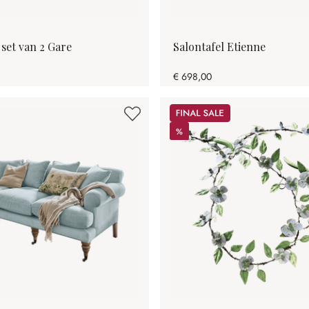
 set van 2 Gare
Salontafel Etienne
€ 698,00
Sale
%
%