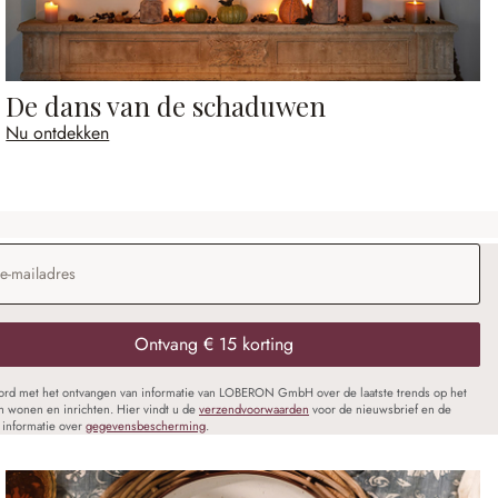
De dans van de schaduwen
Nu ontdekken
dres
*
Ontvang € 15 korting
oord met het ontvangen van informatie van LOBERON GmbH over de laatste trends op het
n wonen en inrichten. Hier vindt u de
verzendvoorwaarden
voor de nieuwsbrief en de
informatie over
gegevensbescherming
.