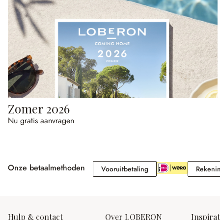
Zomer 2026
Nu gratis aanvragen
Onze betaalmethoden
Vooruitbetaling
Vooruitbetaling
Rekeni
Hulp & contact
Over LOBERON
Inspirat