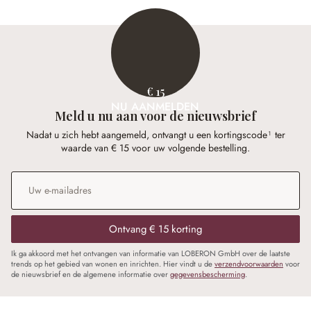
€ 15
NU AANMELDEN
Meld u nu aan voor de nieuwsbrief
Nadat u zich hebt aangemeld, ontvangt u een kortingscode¹ ter
waarde van € 15 voor uw volgende bestelling.
E-mailadres
*
Ontvang € 15 korting
Ik ga akkoord met het ontvangen van informatie van LOBERON GmbH over de laatste
trends op het gebied van wonen en inrichten. Hier vindt u de
verzendvoorwaarden
voor
de nieuwsbrief en de algemene informatie over
gegevensbescherming
.