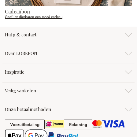
Cadeaubon
Geef uw dierbaren een mooi cadeau
Hulp & contact
Over LOBERON
Inspiratie
Veilig winkelen
Onze betaalmethoden
Vooruitbetaling
Rekening
Vooruitbetaling
Rekening