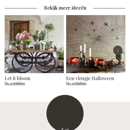
Bekijk meer ideeën
Let it bloom
Een vleugje Halloween
Nu ontdekken
Nu ontdekken
N
€ 15