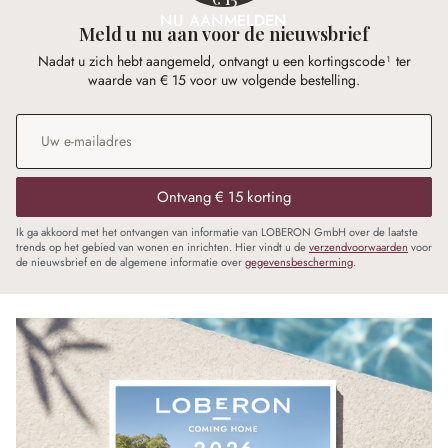
NU AANMELDEN
Meld u nu aan voor de nieuwsbrief
Nadat u zich hebt aangemeld, ontvangt u een kortingscode¹ ter
waarde van € 15 voor uw volgende bestelling.
E-mailadres
*
Ontvang € 15 korting
Ik ga akkoord met het ontvangen van informatie van LOBERON GmbH over de laatste
trends op het gebied van wonen en inrichten. Hier vindt u de
verzendvoorwaarden
voor
de nieuwsbrief en de algemene informatie over
gegevensbescherming
.