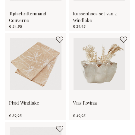
Tijdschriftenmand
Kussenhoes set van 2
Couverne
Windlake
€ 54,95
€ 29,95
Plaid Windlake
Vaas Rovinia
€ 59,95
€ 49,95