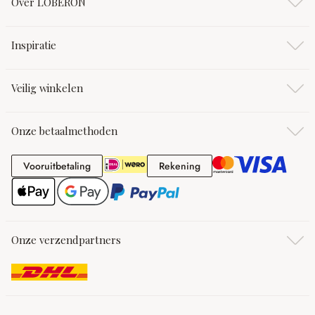
Over LOBERON
Inspiratie
Veilig winkelen
Onze betaalmethoden
Vooruitbetaling
Rekening
Vooruitbetaling
Rekening
Onze verzendpartners