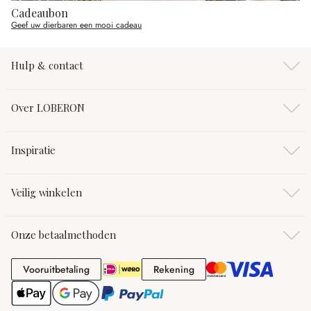
Cadeaubon
Geef uw dierbaren een mooi cadeau
Hulp & contact
Over LOBERON
Inspiratie
Veilig winkelen
Onze betaalmethoden
Vooruitbetaling
Rekening
Vooruitbetaling
Rekening