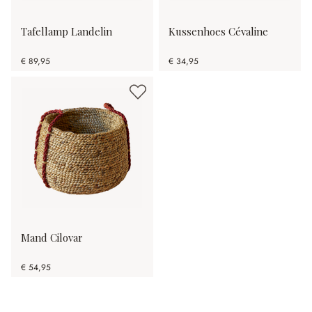
Tafellamp Landelin
Kussenhoes Cévaline
€ 89,95
€ 34,95
Mand Cilovar
€ 54,95