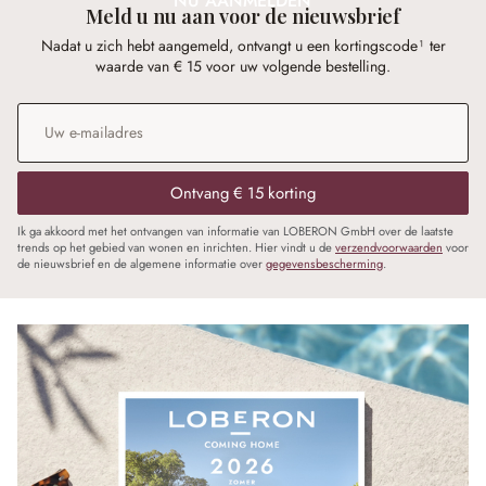
NU AANMELDEN
Meld u nu aan voor de nieuwsbrief
Nadat u zich hebt aangemeld, ontvangt u een kortingscode¹ ter
waarde van € 15 voor uw volgende bestelling.
E-mailadres
*
Ontvang € 15 korting
Ik ga akkoord met het ontvangen van informatie van LOBERON GmbH over de laatste
trends op het gebied van wonen en inrichten. Hier vindt u de
verzendvoorwaarden
voor
de nieuwsbrief en de algemene informatie over
gegevensbescherming
.