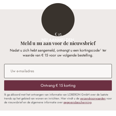
€ 15
NU AANMELDEN
Meld u nu aan voor de nieuwsbrief
Nadat u zich hebt aangemeld, ontvangt u een kortingscode¹ ter
waarde van € 15 voor uw volgende bestelling.
E-mailadres
*
Ontvang € 15 korting
Ik ga akkoord met het ontvangen van informatie van LOBERON GmbH over de laatste
trends op het gebied van wonen en inrichten. Hier vindt u de
verzendvoorwaarden
voor
de nieuwsbrief en de algemene informatie over
gegevensbescherming
.