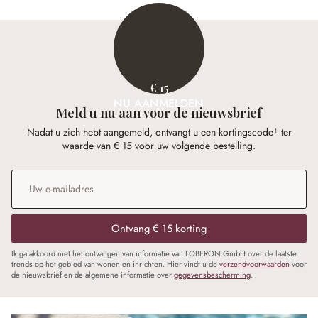
€ 15
NU AANMELDEN
Meld u nu aan voor de nieuwsbrief
Nadat u zich hebt aangemeld, ontvangt u een kortingscode¹ ter
waarde van € 15 voor uw volgende bestelling.
E-mailadres
*
Ontvang € 15 korting
Ik ga akkoord met het ontvangen van informatie van LOBERON GmbH over de laatste
trends op het gebied van wonen en inrichten. Hier vindt u de
verzendvoorwaarden
voor
de nieuwsbrief en de algemene informatie over
gegevensbescherming
.