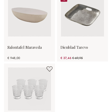
%
Salontafel Maraveda
Dienblad Tarevo
€ 948,00
€ 37,46
€ 69,95
(46.45% gespart)