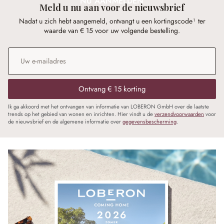
NU AANMELDEN
Meld u nu aan voor de nieuwsbrief
Nadat u zich hebt aangemeld, ontvangt u een kortingscode¹ ter
waarde van € 15 voor uw volgende bestelling.
E-mailadres
*
Ontvang € 15 korting
Ik ga akkoord met het ontvangen van informatie van LOBERON GmbH over de laatste
trends op het gebied van wonen en inrichten. Hier vindt u de
verzendvoorwaarden
voor
de nieuwsbrief en de algemene informatie over
gegevensbescherming
.