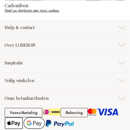
Cadeaubon
Geef uw dierbaren een mooi cadeau
Hulp & contact
Over LOBERON
Inspiratie
Veilig winkelen
Onze betaalmethoden
Vooruitbetaling
Rekening
Vooruitbetaling
Rekening