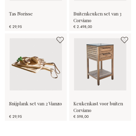
Tas Norisse
Buitenkeuken set van 3
Corviano
€ 29,95
€ 2.498,00
Snijplank set van 2 Vianzo
Keukenkast voor buiten
Corviano
€ 29,95
€ 598,00