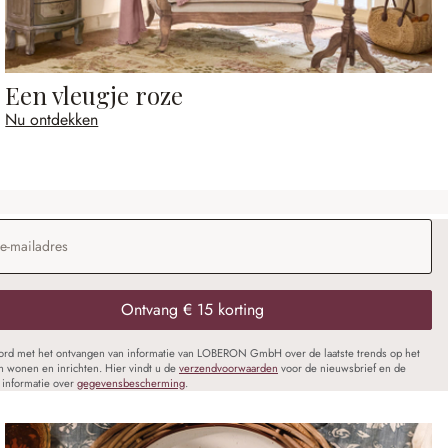
Een vleugje roze
Nu ontdekken
dres
*
Ontvang € 15 korting
oord met het ontvangen van informatie van LOBERON GmbH over de laatste trends op het
n wonen en inrichten. Hier vindt u de
verzendvoorwaarden
voor de nieuwsbrief en de
informatie over
gegevensbescherming
.