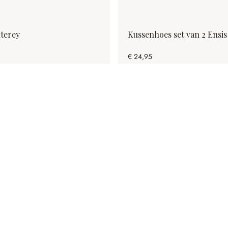
terey
Kussenhoes set van 2 Ensis
€ 24,95