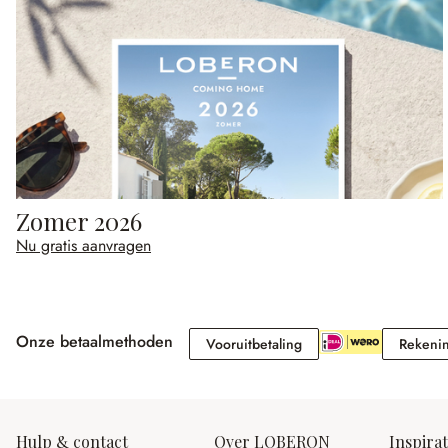
Zomer 2026
Nu gratis aanvragen
Onze betaalmethoden
Vooruitbetaling
Vooruitbetaling
Rekeni
Hulp & contact
Over LOBERON
Inspirat