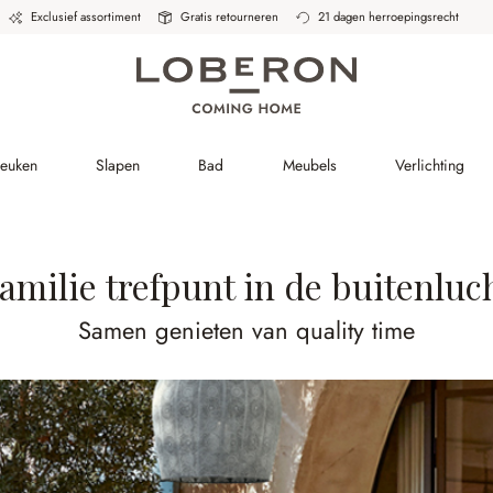
Exclusief assortiment
Gratis retourneren
21 dagen herroepingsrecht
Keuken
Slapen
Bad
Meubels
Verlichting
amilie trefpunt in de buitenluc
Samen genieten van quality time