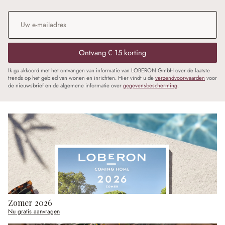
E-mailadres
*
Ontvang € 15 korting
Ik ga akkoord met het ontvangen van informatie van LOBERON GmbH over de laatste
trends op het gebied van wonen en inrichten. Hier vindt u de
verzendvoorwaarden
voor
de nieuwsbrief en de algemene informatie over
gegevensbescherming
.
Zomer 2026
Nu gratis aanvragen