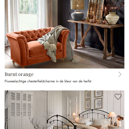
Burnt orange
Fluweelachtige chesterfieldcharme in de kleur van de herfst