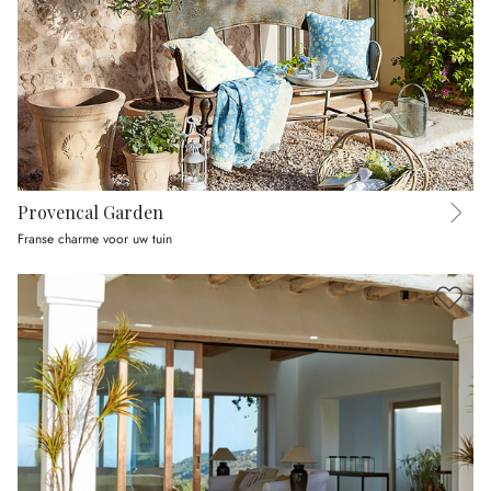
Provencal Garden
Franse charme voor uw tuin