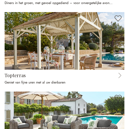
Diners in het groen, met gevoel opgediend – voor onvergetelijke avonden
Topterras
Geniet van fijne uren met al uw dierbaren