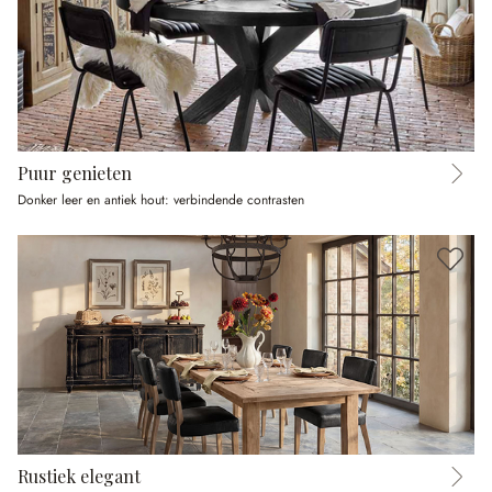
Puur genieten
Donker leer en antiek hout: verbindende contrasten
Rustiek elegant