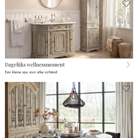
Dagelijks wellnessmoment
Een kleine spa voor elke ochtend