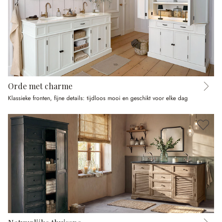
Orde met charme
Klassieke fronten, fijne details: tijdloos mooi en geschikt voor elke dag