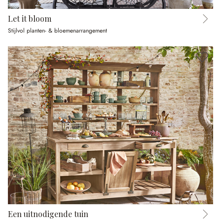
Let it bloom
Stijlvol planten- & bloemenarrangement
Een uitnodigende tuin