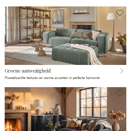
Groene aanwezigheid
Fluweelzachte texturen en warme accenten in perfecte harmonie