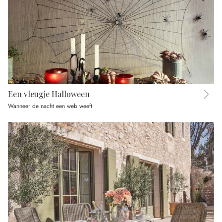
Een vleugje Halloween
Wanneer de nacht een web weeft