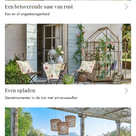
Een betoverende oase van rust
Een en al ongedwongenheid
Even opladen
Genietmomenten in de tuin met art-nouveauflair