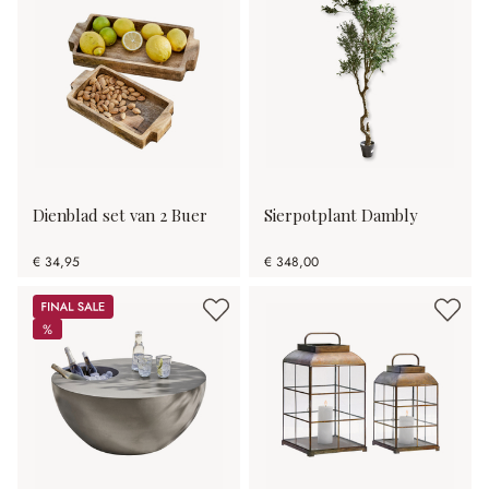
Dienblad set van 2 Buer
Sierpotplant Dambly
€ 34,95
€ 348,00
Sale
%
%