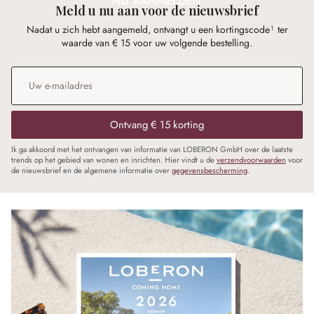
NU AANMELDEN
Meld u nu aan voor de nieuwsbrief
Nadat u zich hebt aangemeld, ontvangt u een kortingscode¹ ter
waarde van € 15 voor uw volgende bestelling.
E-mailadres
*
Ontvang € 15 korting
Ik ga akkoord met het ontvangen van informatie van LOBERON GmbH over de laatste
trends op het gebied van wonen en inrichten. Hier vindt u de
verzendvoorwaarden
voor
de nieuwsbrief en de algemene informatie over
gegevensbescherming
.