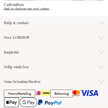
Cadeaubon
Geef uw dierbaren een mooi cadeau
Hulp & contact
Over LOBERON
Inspiratie
Veilig winkelen
Onze betaalmethoden
Vooruitbetaling
Rekening
Vooruitbetaling
Rekening