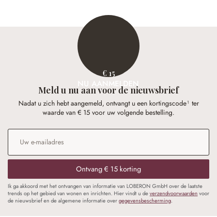
€ 15
NU AANMELDEN
Meld u nu aan voor de nieuwsbrief
Nadat u zich hebt aangemeld, ontvangt u een kortingscode¹ ter
waarde van € 15 voor uw volgende bestelling.
E-mailadres
*
Ontvang € 15 korting
Ik ga akkoord met het ontvangen van informatie van LOBERON GmbH over de laatste
trends op het gebied van wonen en inrichten. Hier vindt u de
verzendvoorwaarden
voor
de nieuwsbrief en de algemene informatie over
gegevensbescherming
.