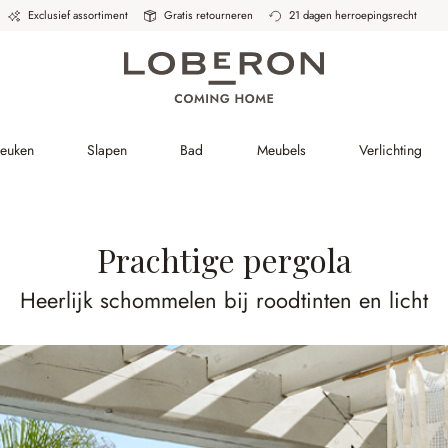
Exclusief assortiment
Gratis retourneren
21 dagen herroepingsrecht
Keuken
Slapen
Bad
Meubels
Verlichting
Prachtige pergola
Heerlijk schommelen bij roodtinten en licht