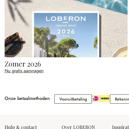
Zomer 2026
Nu gratis aanvragen
Onze betaalmethoden
Vooruitbetaling
Vooruitbetaling
Rekeni
Hulp & contact
Over LOBERON
Inspirat