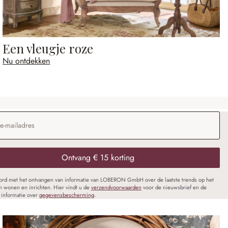
Een vleugje roze
Nu ontdekken
dres
*
Ontvang € 15 korting
oord met het ontvangen van informatie van LOBERON GmbH over de laatste trends op het
n wonen en inrichten. Hier vindt u de
verzendvoorwaarden
voor de nieuwsbrief en de
informatie over
gegevensbescherming
.